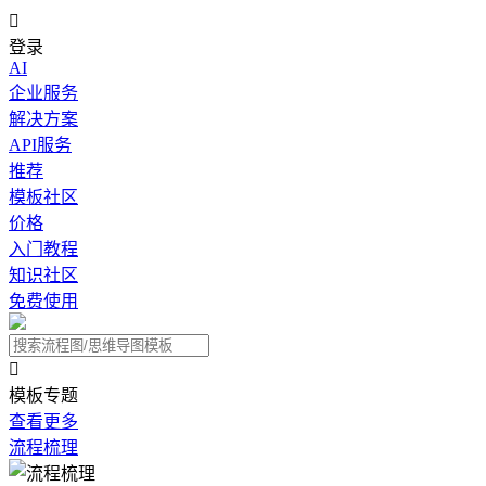

登录
AI
企业服务
解决方案
API服务
推荐
模板社区
价格
入门教程
知识社区
免费使用

模板专题
查看更多
流程梳理