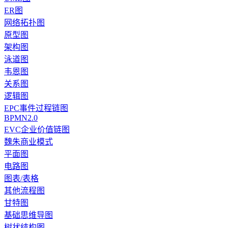
ER图
网络拓扑图
原型图
架构图
泳道图
韦恩图
关系图
逻辑图
EPC事件过程链图
BPMN2.0
EVC企业价值链图
魏朱商业模式
平面图
电路图
图表/表格
其他流程图
甘特图
基础思维导图
树状结构图