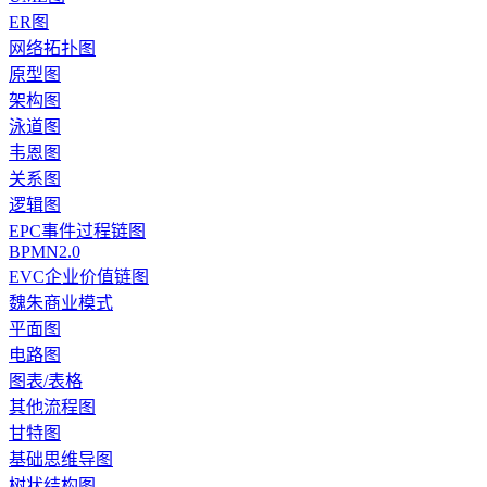
ER图
网络拓扑图
原型图
架构图
泳道图
韦恩图
关系图
逻辑图
EPC事件过程链图
BPMN2.0
EVC企业价值链图
魏朱商业模式
平面图
电路图
图表/表格
其他流程图
甘特图
基础思维导图
树状结构图