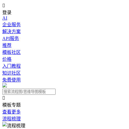

登录
AI
企业服务
解决方案
API服务
推荐
模板社区
价格
入门教程
知识社区
免费使用

模板专题
查看更多
流程梳理