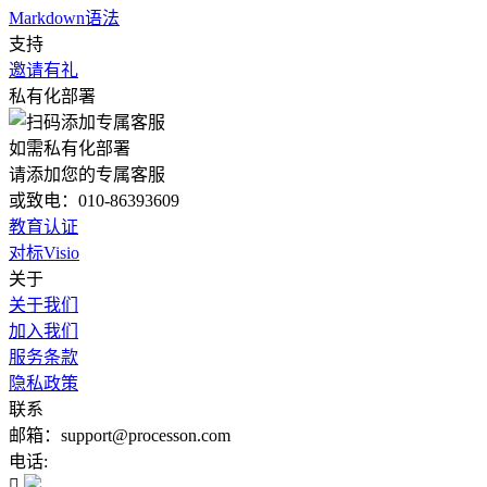
Markdown语法
支持
邀请有礼
私有化部署
如需私有化部署
请添加您的专属客服
或致电：010-86393609
教育认证
对标Visio
关于
关于我们
加入我们
服务条款
隐私政策
联系
邮箱：support@processon.com
电话:
