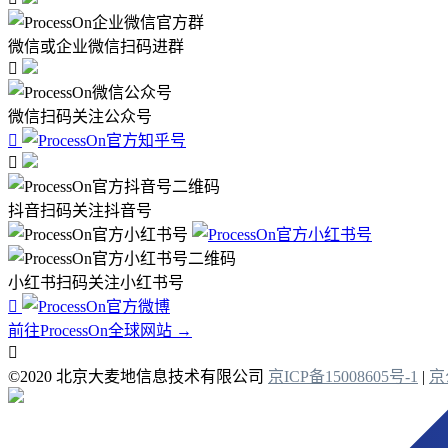
微信或企业微信扫码进群

微信扫码关注公众号


抖音扫码关注抖音号
小红书扫码关注小红书号

前往ProcessOn全球网站 →

©2020 北京大麦地信息技术有限公司
京ICP备15008605号-1
|
京