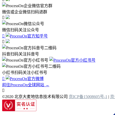
微信或企业微信扫码进群

微信扫码关注公众号


抖音扫码关注抖音号
小红书扫码关注小红书号

前往ProcessOn全球网站 →

©2020 北京大麦地信息技术有限公司
京ICP备15008605号-1
|
京