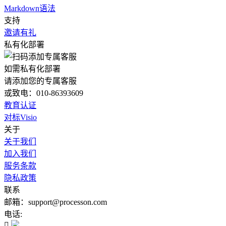
Markdown语法
支持
邀请有礼
私有化部署
如需私有化部署
请添加您的专属客服
或致电：010-86393609
教育认证
对标Visio
关于
关于我们
加入我们
服务条款
隐私政策
联系
邮箱：support@processon.com
电话:
