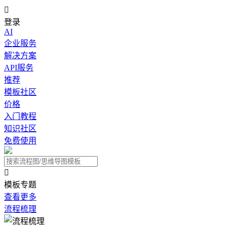

登录
AI
企业服务
解决方案
API服务
推荐
模板社区
价格
入门教程
知识社区
免费使用

模板专题
查看更多
流程梳理