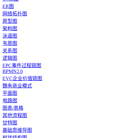
ER图
网络拓扑图
原型图
架构图
泳道图
韦恩图
关系图
逻辑图
EPC事件过程链图
BPMN2.0
EVC企业价值链图
魏朱商业模式
平面图
电路图
图表/表格
其他流程图
甘特图
基础思维导图
树状结构图