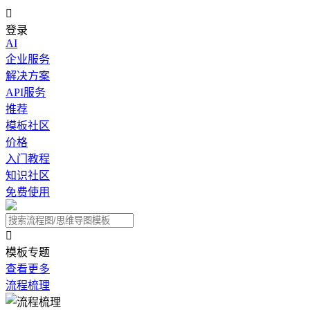

登录
AI
企业服务
解决方案
API服务
推荐
模板社区
价格
入门教程
知识社区
免费使用

模板专题
查看更多
流程梳理