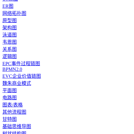
ER图
网络拓扑图
原型图
架构图
泳道图
韦恩图
关系图
逻辑图
EPC事件过程链图
BPMN2.0
EVC企业价值链图
魏朱商业模式
平面图
电路图
图表/表格
其他流程图
甘特图
基础思维导图
树状结构图