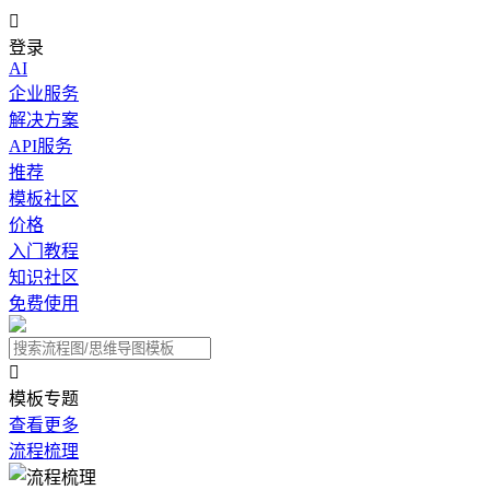

登录
AI
企业服务
解决方案
API服务
推荐
模板社区
价格
入门教程
知识社区
免费使用

模板专题
查看更多
流程梳理