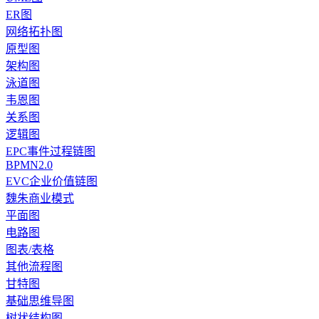
ER图
网络拓扑图
原型图
架构图
泳道图
韦恩图
关系图
逻辑图
EPC事件过程链图
BPMN2.0
EVC企业价值链图
魏朱商业模式
平面图
电路图
图表/表格
其他流程图
甘特图
基础思维导图
树状结构图