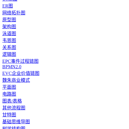
ER图
网络拓扑图
原型图
架构图
泳道图
韦恩图
关系图
逻辑图
EPC事件过程链图
BPMN2.0
EVC企业价值链图
魏朱商业模式
平面图
电路图
图表/表格
其他流程图
甘特图
基础思维导图
树状结构图