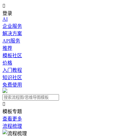

登录
AI
企业服务
解决方案
API服务
推荐
模板社区
价格
入门教程
知识社区
免费使用

模板专题
查看更多
流程梳理