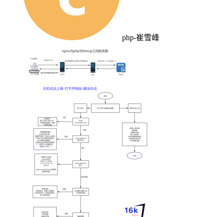
php-崔雪峰