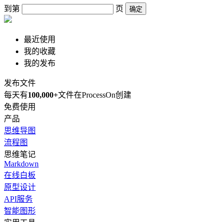
到第
页
确定
最近使用
我的收藏
我的发布
发布文件
每天有
100,000+
文件在ProcessOn创建
免费使用
产品
思维导图
流程图
思维笔记
Markdown
在线白板
原型设计
API服务
智能图形