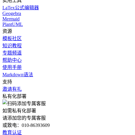
实用工具
LaTex公式编辑器
Geogebra
Mermaid
PlantUML
资源
模板社区
知识教程
专题频道
帮助中心
使用手册
Markdown语法
支持
邀请有礼
私有化部署
如需私有化部署
请添加您的专属客服
或致电：010-86393609
教育认证