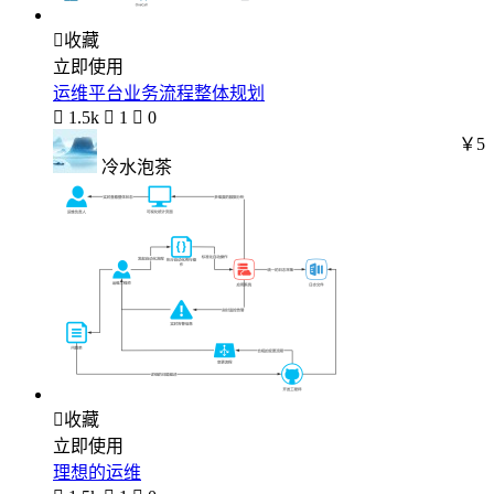

收藏
立即使用
运维平台业务流程整体规划

1.5k

1

0
￥5
冷水泡茶

收藏
立即使用
理想的运维