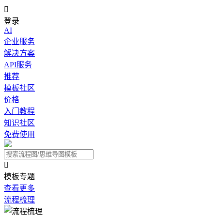

登录
AI
企业服务
解决方案
API服务
推荐
模板社区
价格
入门教程
知识社区
免费使用

模板专题
查看更多
流程梳理