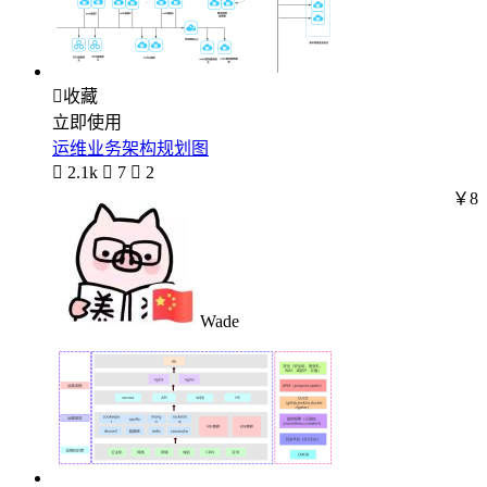

收藏
立即使用
运维业务架构规划图

2.1k

7

2
￥8
Wade