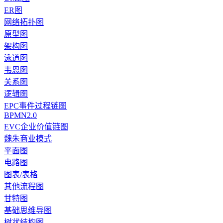
ER图
网络拓扑图
原型图
架构图
泳道图
韦恩图
关系图
逻辑图
EPC事件过程链图
BPMN2.0
EVC企业价值链图
魏朱商业模式
平面图
电路图
图表/表格
其他流程图
甘特图
基础思维导图
树状结构图