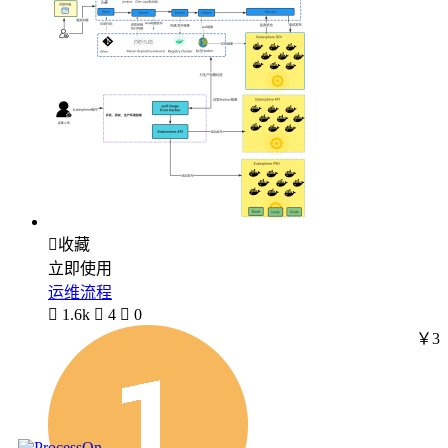

收藏
立即使用
运维流程

1.6k

4

0
￥3