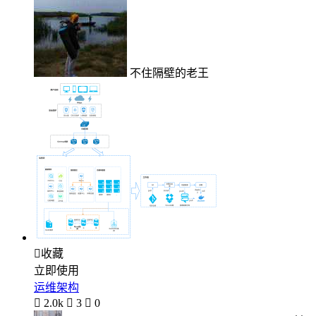
不住隔壁的老王

收藏
立即使用
运维架构

2.0k

3

0