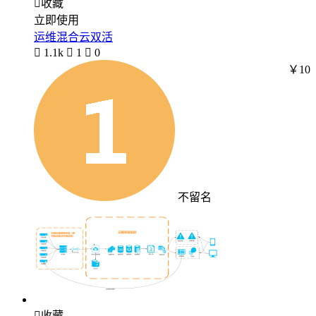

收藏
立即使用
运维混合云双活

1.1k

1

0
￥10
不留名

收藏