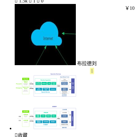

1.5k

1

0
￥10
布拉德刘

收藏