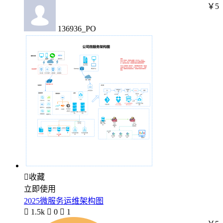
￥5
136936_PO

收藏
立即使用
2025微服务运维架构图

1.5k

0

1