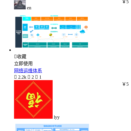
￥5
en

收藏
立即使用
网络运维体系

2.2k

2

1
￥5
lyy