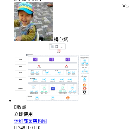
￥5
梅心斌

收藏
立即使用
运维部署架构图

348

0

0