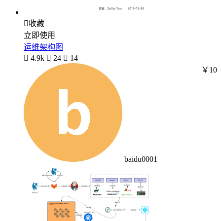

收藏
立即使用
运维架构图

4.9k

24

14
￥10
baidu0001