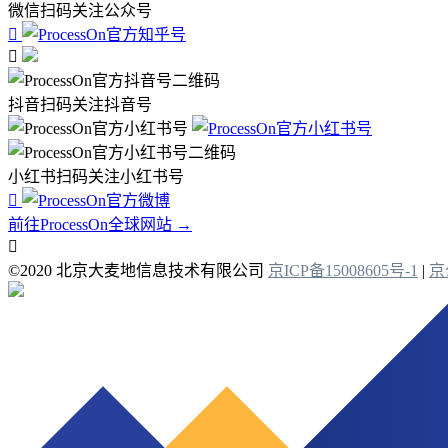
微信扫码关注公众号


抖音扫码关注抖音号
小红书扫码关注小红书号

前往ProcessOn全球网站 →

©2020 北京大麦地信息技术有限公司
京ICP备15008605号-1
|
京