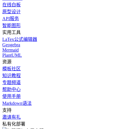
在线白板
原型设计
API服务
智能图形
实用工具
LaTex公式编辑器
Geogebra
Mermaid
PlantUML
资源
模板社区
知识教程
专题频道
帮助中心
使用手册
Markdown语法
支持
邀请有礼
私有化部署