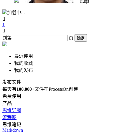
liuqs
加载中...

1

到第
页
确定
最近使用
我的收藏
我的发布
发布文件
每天有
100,000+
文件在ProcessOn创建
免费使用
产品
思维导图
流程图
思维笔记
Markdown