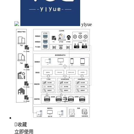
ylyue

收藏
立即使用