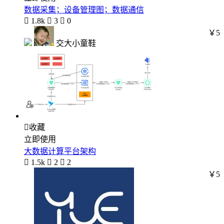
数据采集；设备管理图；数据通信

1.8k

3

0
￥5
交大小童鞋

收藏
立即使用
大数据计算平台架构

1.5k

2

2
￥5