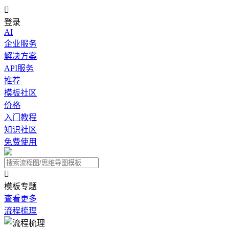

登录
AI
企业服务
解决方案
API服务
推荐
模板社区
价格
入门教程
知识社区
免费使用

模板专题
查看更多
流程梳理