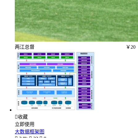
两江总督
￥20

收藏
立即使用
大数据框架图