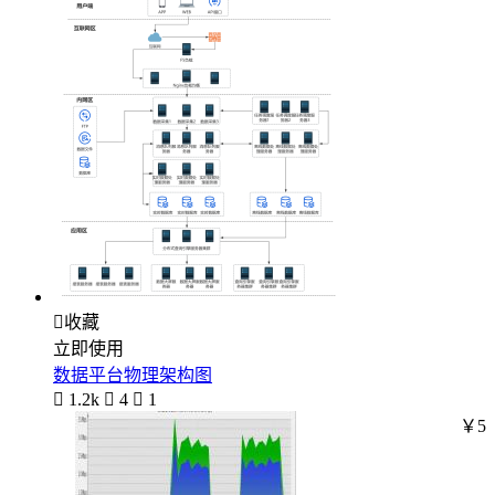

收藏
立即使用
数据平台物理架构图

1.2k

4

1
￥5