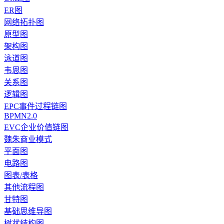
ER图
网络拓扑图
原型图
架构图
泳道图
韦恩图
关系图
逻辑图
EPC事件过程链图
BPMN2.0
EVC企业价值链图
魏朱商业模式
平面图
电路图
图表/表格
其他流程图
甘特图
基础思维导图
树状结构图