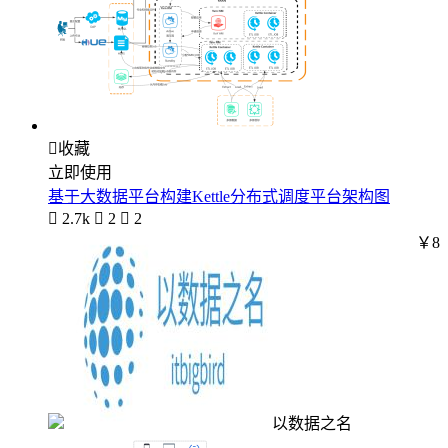

收藏
立即使用
基于大数据平台构建Kettle分布式调度平台架构图

2.7k

2

2
￥8
以数据之名