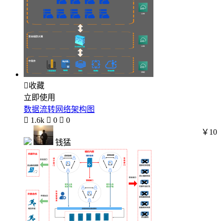

收藏
立即使用
数据流转网络架构图

1.6k

0

0
￥10
钱猛