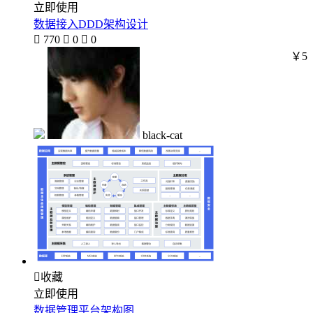
立即使用
数据接入DDD架构设计

770

0

0
￥5
black-cat

收藏
立即使用
数据管理平台架构图