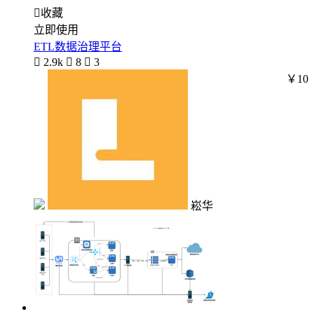

收藏
立即使用
ETL数据治理平台

2.9k

8

3
￥10
崧华