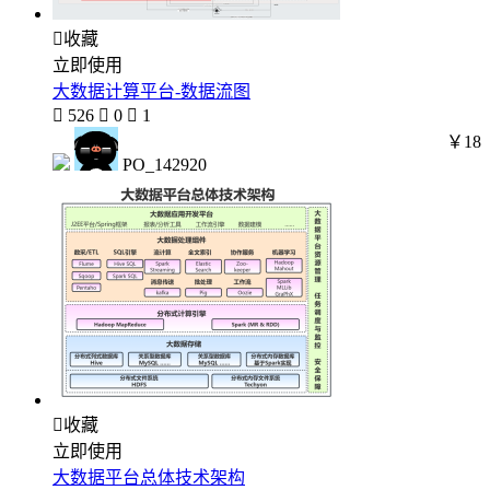

收藏
立即使用
大数据计算平台-数据流图

526

0

1
￥18
PO_142920

收藏
立即使用
大数据平台总体技术架构