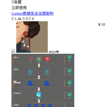

收藏
立即使用
Gartner数据安全治理架构

1.4k

0

0
￥10
anya💫