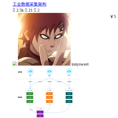
工业数据采集架构

2.5k

21

2
￥5
tonysweet