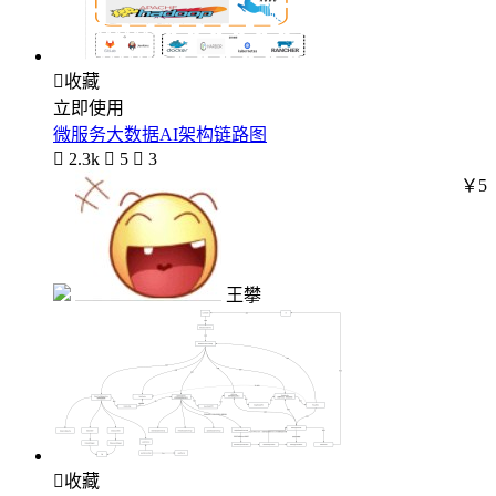

收藏
立即使用
微服务大数据AI架构链路图

2.3k

5

3
￥5
王攀

收藏