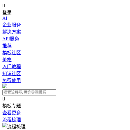

登录
AI
企业服务
解决方案
API服务
推荐
模板社区
价格
入门教程
知识社区
免费使用

模板专题
查看更多
流程梳理