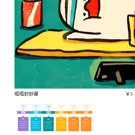
呱呱妙妙屋
￥5