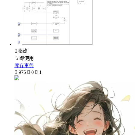

收藏
立即使用
库存事务

975

0

1