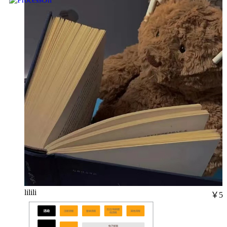
lilili
￥5