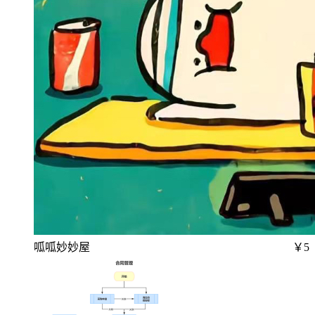
呱呱妙妙屋
￥5