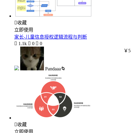

收藏
立即使用
家长-儿童信息授权逻辑流程与判断

1.1k

0

0
￥5
Pandaaa🌀

收藏
立即使用