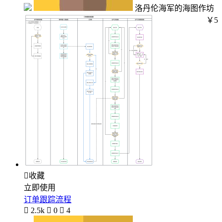
洛丹伦海军的海图作坊
￥5

收藏
立即使用
订单跟踪流程

2.5k

0

4