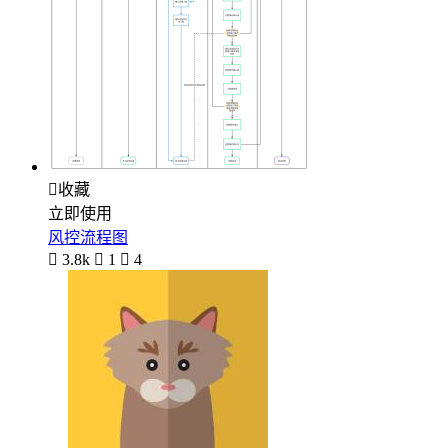

收藏
立即使用
风控流程图

3.8k

1

4