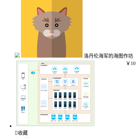
洛丹伦海军的海图作坊
￥10

收藏