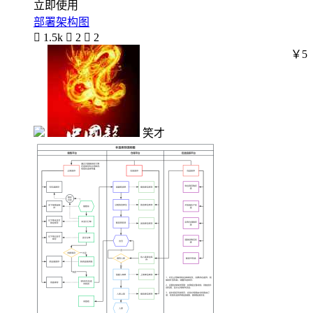
立即使用
部署架构图

1.5k

2

2
￥5
笑才