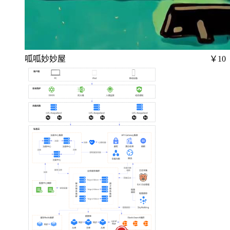
呱呱妙妙屋
￥10