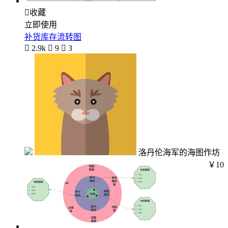

收藏
立即使用
补货库存流转图

2.9k

9

3
洛丹伦海军的海图作坊
￥10