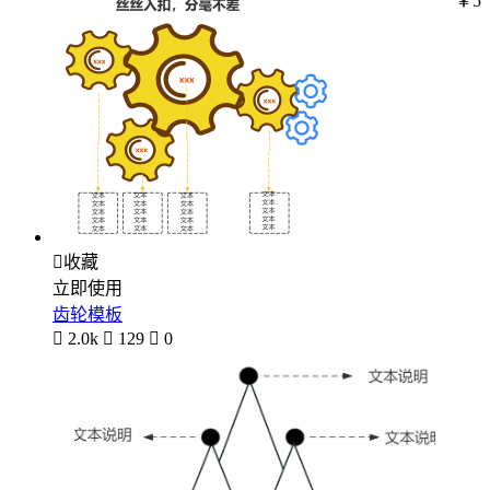
￥5

收藏
立即使用
齿轮模板

2.0k

129

0