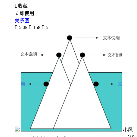

收藏
立即使用
关系图

5.0k

158

5
小风