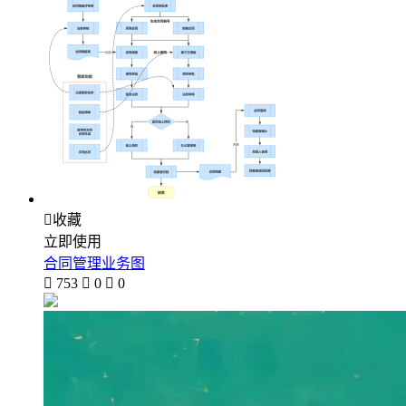

收藏
立即使用
合同管理业务图

753

0

0