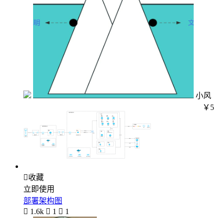
小风
￥5

收藏
立即使用
部署架构图

1.6k

1

1