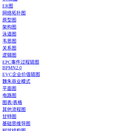
ER图
网络拓扑图
原型图
架构图
泳道图
韦恩图
关系图
逻辑图
EPC事件过程链图
BPMN2.0
EVC企业价值链图
魏朱商业模式
平面图
电路图
图表/表格
其他流程图
甘特图
基础思维导图
树状结构图