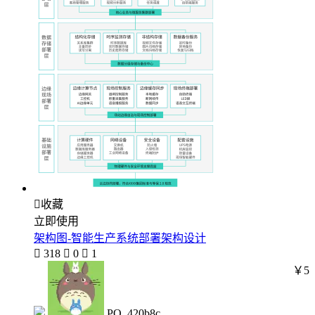

收藏
立即使用
架构图-智能生产系统部署架构设计

318

0

1
￥5
PO_420b8c