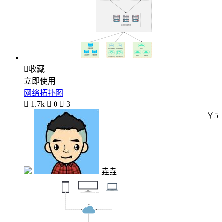

收藏
立即使用
网络拓扑图

1.7k

0

3
￥5
垚垚