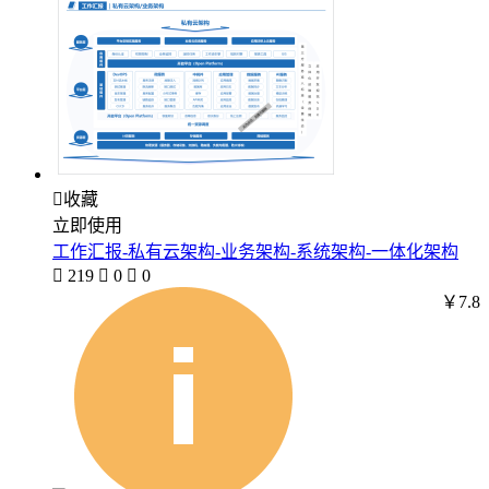

收藏
立即使用
工作汇报-私有云架构-业务架构-系统架构-一体化架构

219

0

0
￥7.8