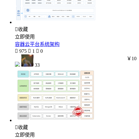

收藏
立即使用
容器云平台系统架构

975

1

0
￥10
33

收藏
立即使用