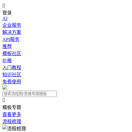

登录
AI
企业服务
解决方案
API服务
推荐
模板社区
价格
入门教程
知识社区
免费使用

模板专题
查看更多
流程梳理