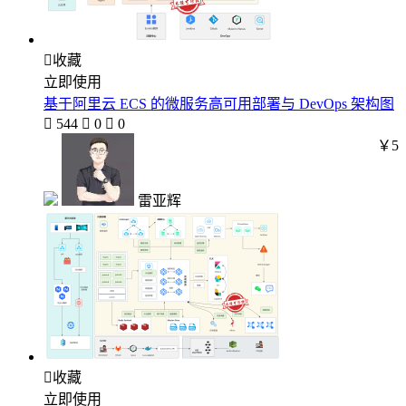

收藏
立即使用
基于阿里云 ECS 的微服务高可用部署与 DevOps 架构图

544

0

0
￥5
雷亚辉

收藏
立即使用