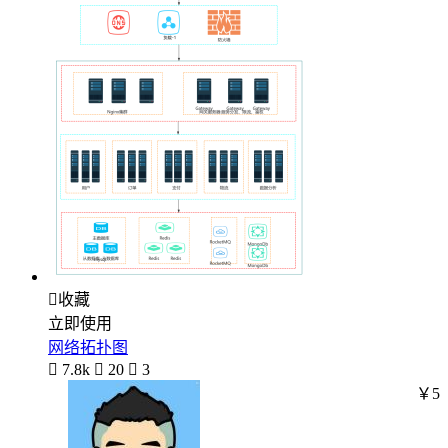

收藏
立即使用
网络拓扑图

7.8k

20

3
￥5