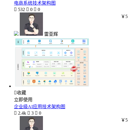
电商系统技术架构图

532

0

0
￥5
雷亚辉

收藏
立即使用
企业级AI应用技术架构图

2.4k

3

0
￥5