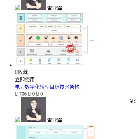
雷亚辉

收藏
立即使用
电力数字化转型目标技术架构

706

0

0
￥5
雷亚辉