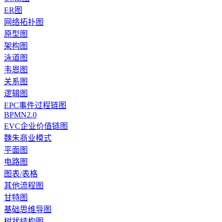
ER图
网络拓扑图
原型图
架构图
泳道图
韦恩图
关系图
逻辑图
EPC事件过程链图
BPMN2.0
EVC企业价值链图
魏朱商业模式
平面图
电路图
图表/表格
其他流程图
甘特图
基础思维导图
树状结构图