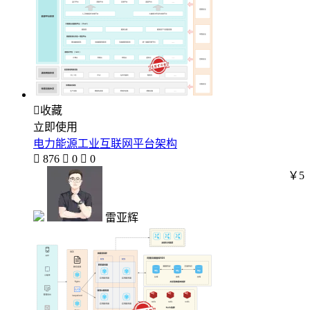

收藏
立即使用
电力能源工业互联网平台架构

876

0

0
￥5
雷亚辉