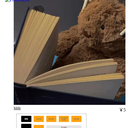
lilili
￥5