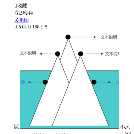

收藏
立即使用
关系图

5.0k

158

5
小风