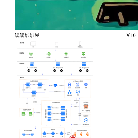
呱呱妙妙屋
￥10