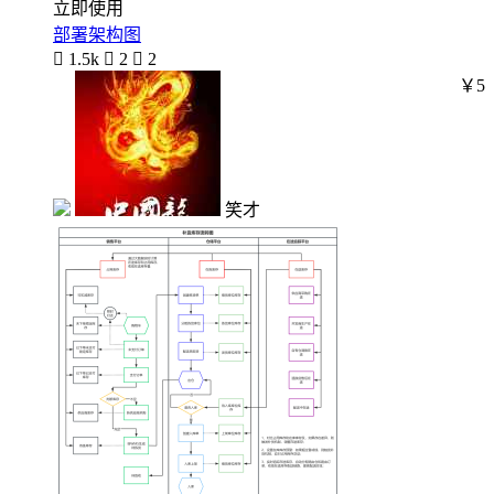
立即使用
部署架构图

1.5k

2

2
￥5
笑才