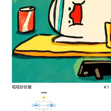
呱呱妙妙屋
￥5