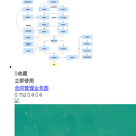

收藏
立即使用
合同管理业务图

752

0

0