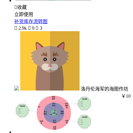

收藏
立即使用
补货库存流转图

2.9k

9

3
洛丹伦海军的海图作坊
￥10