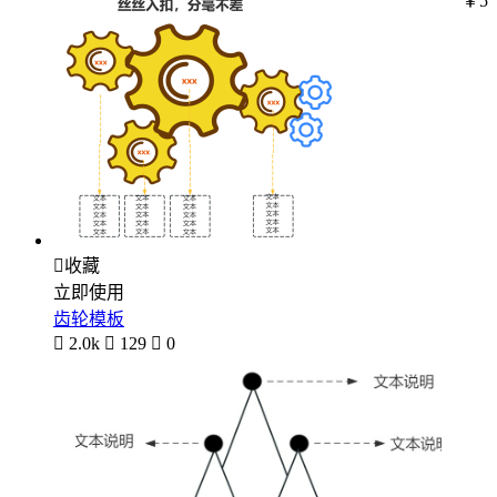
￥5

收藏
立即使用
齿轮模板

2.0k

129

0