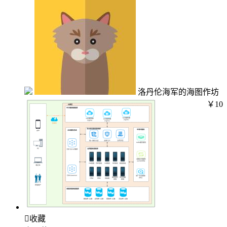
洛丹伦海军的海图作坊
￥10

收藏