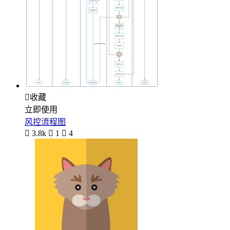

收藏
立即使用
风控流程图

3.8k

1

4