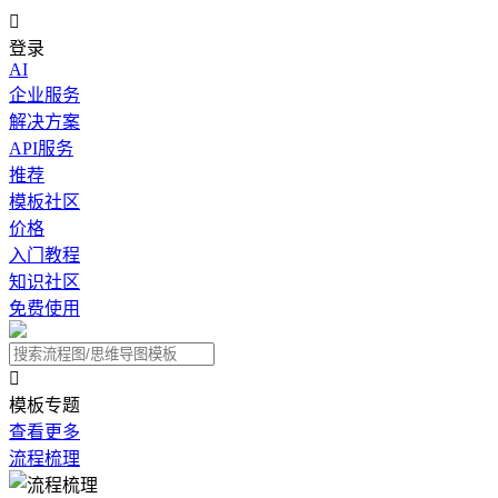

登录
AI
企业服务
解决方案
API服务
推荐
模板社区
价格
入门教程
知识社区
免费使用

模板专题
查看更多
流程梳理