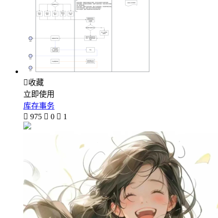

收藏
立即使用
库存事务

975

0

1