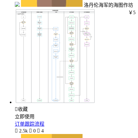
洛丹伦海军的海图作坊
￥5

收藏
立即使用
订单跟踪流程

2.5k

0

4