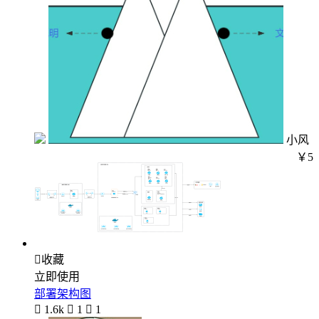
小风
￥5

收藏
立即使用
部署架构图

1.6k

1

1