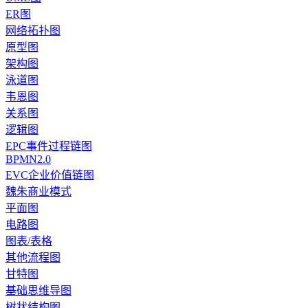
ER图
网络拓扑图
原型图
架构图
泳道图
韦恩图
关系图
逻辑图
EPC事件过程链图
BPMN2.0
EVC企业价值链图
魏朱商业模式
平面图
电路图
图表/表格
其他流程图
甘特图
基础思维导图
树状结构图