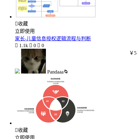

收藏
立即使用
家长-儿童信息授权逻辑流程与判断

1.1k

0

0
￥5
Pandaaa🌀

收藏
立即使用