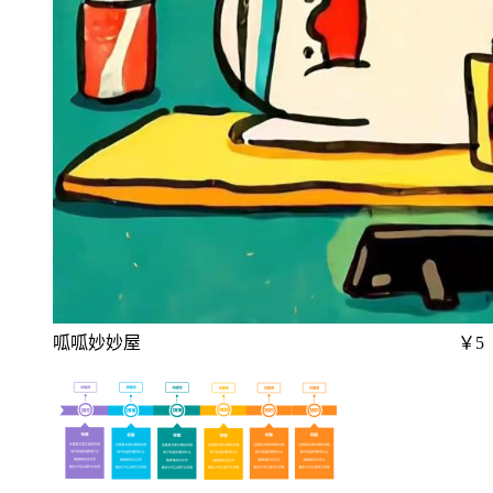
呱呱妙妙屋
￥5