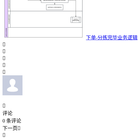
下单-分拣完毕业务逻辑






评论
0
条评论
下一页

