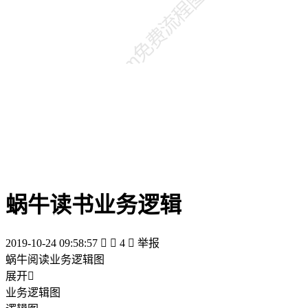
蜗牛读书业务逻辑
2019-10-24 09:58:57


4

举报
蜗牛阅读业务逻辑图
展开

业务逻辑图