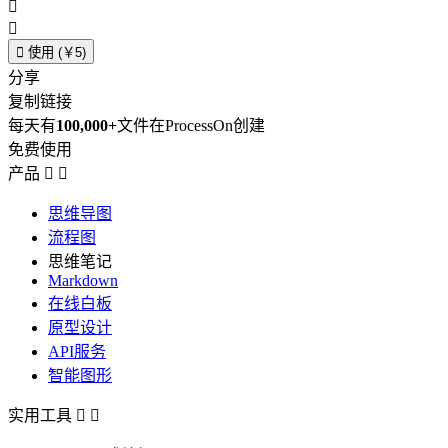



使用 (￥5)
分享
复制链接
每天有
100,000+
文件在ProcessOn创建
免费使用
产品


思维导图
流程图
思维笔记
Markdown
在线白板
原型设计
API服务
智能图形
实用工具

