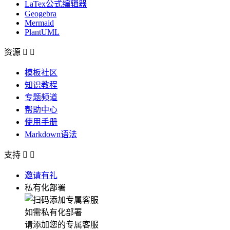
LaTex公式编辑器
Geogebra
Mermaid
PlantUML
资源


模板社区
知识教程
专题频道
帮助中心
使用手册
Markdown语法
支持


邀请有礼
私有化部署
如需私有化部署
请添加您的专属客服