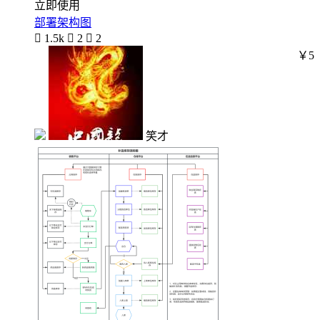
立即使用
部署架构图

1.5k

2

2
￥5
笑才