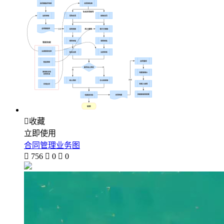

收藏
立即使用
合同管理业务图

756

0

0