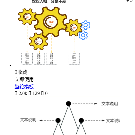
￥5

收藏
立即使用
齿轮模板

2.0k

129

0