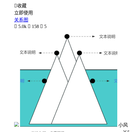

收藏
立即使用
关系图

5.0k

158

5
小风