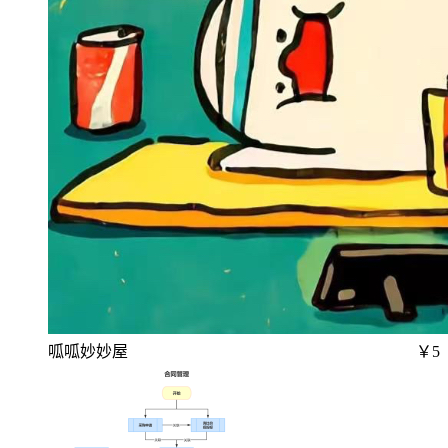
呱呱妙妙屋
￥5