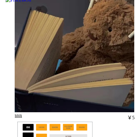
lilili
￥5