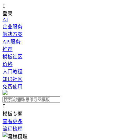

登录
AI
企业服务
解决方案
API服务
推荐
模板社区
价格
入门教程
知识社区
免费使用

模板专题
查看更多
流程梳理