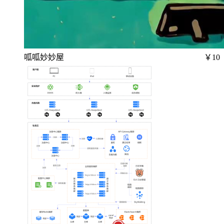
呱呱妙妙屋
￥10