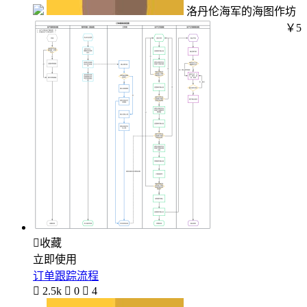
洛丹伦海军的海图作坊
￥5

收藏
立即使用
订单跟踪流程

2.5k

0

4