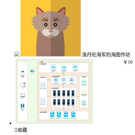
洛丹伦海军的海图作坊
￥10

收藏