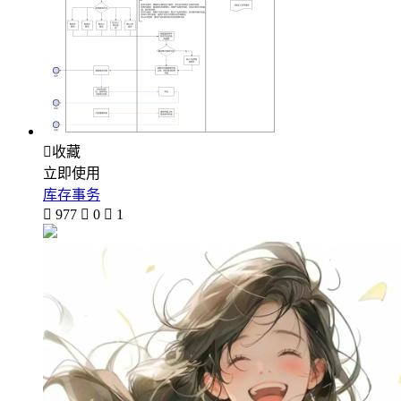

收藏
立即使用
库存事务

977

0

1