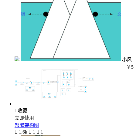
小风
￥5

收藏
立即使用
部署架构图

1.6k

1

1