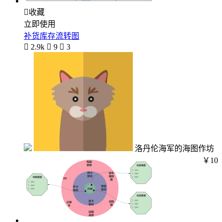

收藏
立即使用
补货库存流转图

2.9k

9

3
洛丹伦海军的海图作坊
￥10