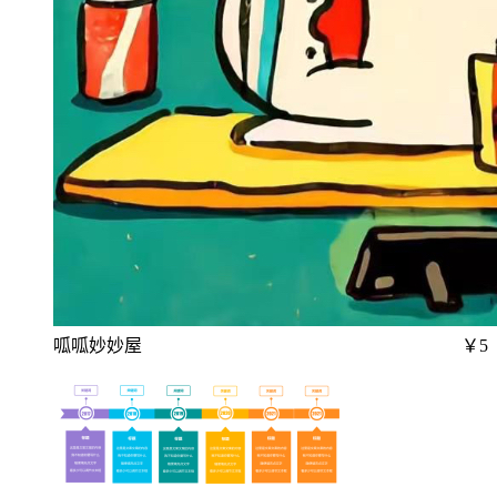
呱呱妙妙屋
￥5