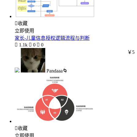

收藏
立即使用
家长-儿童信息授权逻辑流程与判断

1.1k

0

0
￥5
Pandaaa🌀

收藏
立即使用