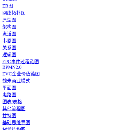
ER图
网络拓扑图
原型图
架构图
泳道图
韦恩图
关系图
逻辑图
EPC事件过程链图
BPMN2.0
EVC企业价值链图
魏朱商业模式
平面图
电路图
图表/表格
其他流程图
甘特图
基础思维导图
树状结构图