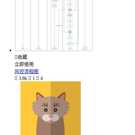

收藏
立即使用
风控流程图

3.8k

1

4