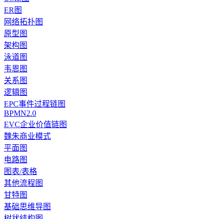
ER图
网络拓扑图
原型图
架构图
泳道图
韦恩图
关系图
逻辑图
EPC事件过程链图
BPMN2.0
EVC企业价值链图
魏朱商业模式
平面图
电路图
图表/表格
其他流程图
甘特图
基础思维导图
树状结构图