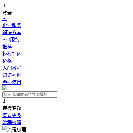

登录
AI
企业服务
解决方案
API服务
推荐
模板社区
价格
入门教程
知识社区
免费使用

模板专题
查看更多
流程梳理