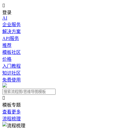

登录
AI
企业服务
解决方案
API服务
推荐
模板社区
价格
入门教程
知识社区
免费使用

模板专题
查看更多
流程梳理