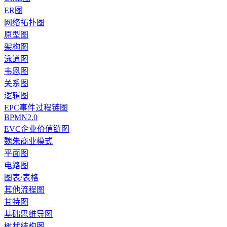
ER图
网络拓扑图
原型图
架构图
泳道图
韦恩图
关系图
逻辑图
EPC事件过程链图
BPMN2.0
EVC企业价值链图
魏朱商业模式
平面图
电路图
图表/表格
其他流程图
甘特图
基础思维导图
树状结构图