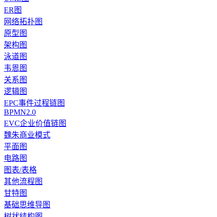
ER图
网络拓扑图
原型图
架构图
泳道图
韦恩图
关系图
逻辑图
EPC事件过程链图
BPMN2.0
EVC企业价值链图
魏朱商业模式
平面图
电路图
图表/表格
其他流程图
甘特图
基础思维导图
树状结构图