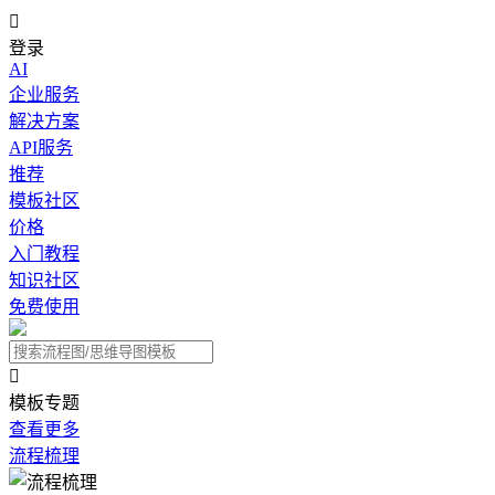

登录
AI
企业服务
解决方案
API服务
推荐
模板社区
价格
入门教程
知识社区
免费使用

模板专题
查看更多
流程梳理