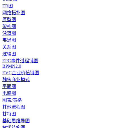
ER图
网络拓扑图
原型图
架构图
泳道图
韦恩图
关系图
逻辑图
EPC事件过程链图
BPMN2.0
EVC企业价值链图
魏朱商业模式
平面图
电路图
图表/表格
其他流程图
甘特图
基础思维导图
树状结构图