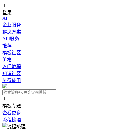

登录
AI
企业服务
解决方案
API服务
推荐
模板社区
价格
入门教程
知识社区
免费使用

模板专题
查看更多
流程梳理