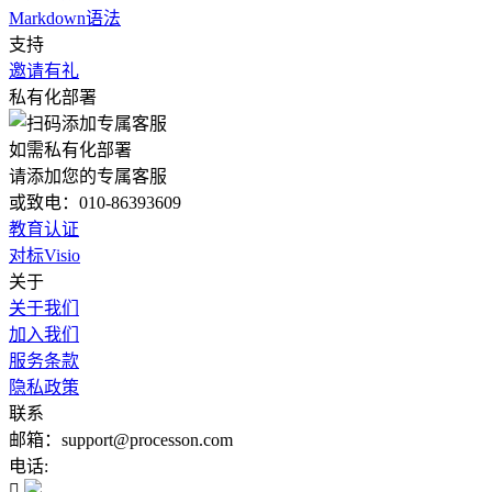
Markdown语法
支持
邀请有礼
私有化部署
如需私有化部署
请添加您的专属客服
或致电：010-86393609
教育认证
对标Visio
关于
关于我们
加入我们
服务条款
隐私政策
联系
邮箱：support@processon.com
电话:
