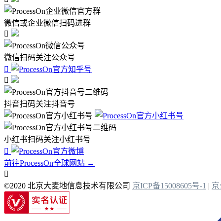
微信或企业微信扫码进群

微信扫码关注公众号


抖音扫码关注抖音号
小红书扫码关注小红书号

前往ProcessOn全球网站 →

©2020 北京大麦地信息技术有限公司
京ICP备15008605号-1
|
京