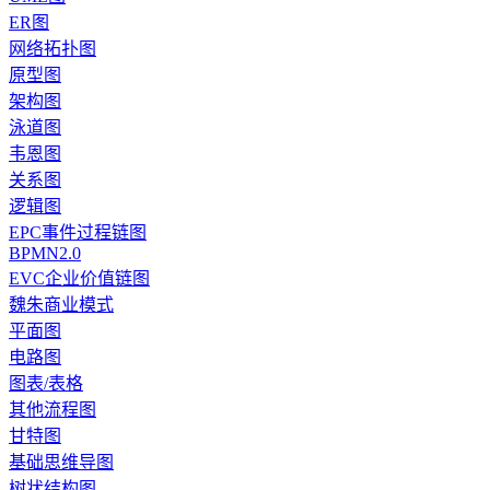
ER图
网络拓扑图
原型图
架构图
泳道图
韦恩图
关系图
逻辑图
EPC事件过程链图
BPMN2.0
EVC企业价值链图
魏朱商业模式
平面图
电路图
图表/表格
其他流程图
甘特图
基础思维导图
树状结构图