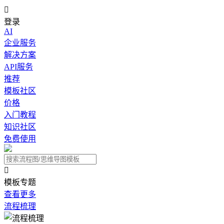

登录
AI
企业服务
解决方案
API服务
推荐
模板社区
价格
入门教程
知识社区
免费使用

模板专题
查看更多
流程梳理