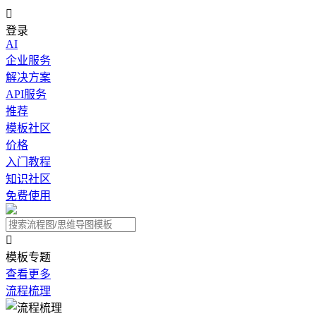

登录
AI
企业服务
解决方案
API服务
推荐
模板社区
价格
入门教程
知识社区
免费使用

模板专题
查看更多
流程梳理