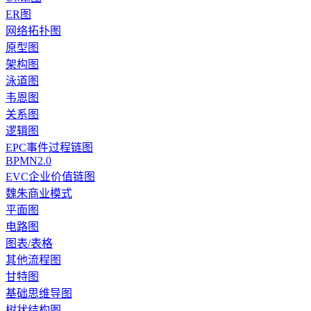
ER图
网络拓扑图
原型图
架构图
泳道图
韦恩图
关系图
逻辑图
EPC事件过程链图
BPMN2.0
EVC企业价值链图
魏朱商业模式
平面图
电路图
图表/表格
其他流程图
甘特图
基础思维导图
树状结构图