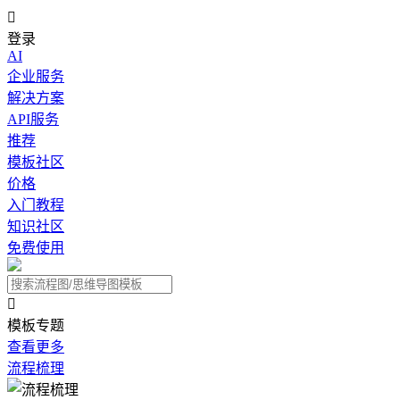

登录
AI
企业服务
解决方案
API服务
推荐
模板社区
价格
入门教程
知识社区
免费使用

模板专题
查看更多
流程梳理