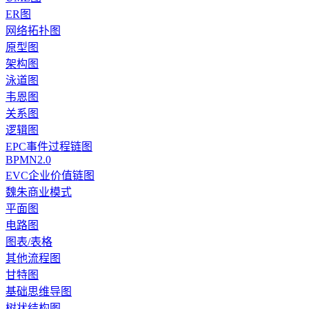
ER图
网络拓扑图
原型图
架构图
泳道图
韦恩图
关系图
逻辑图
EPC事件过程链图
BPMN2.0
EVC企业价值链图
魏朱商业模式
平面图
电路图
图表/表格
其他流程图
甘特图
基础思维导图
树状结构图