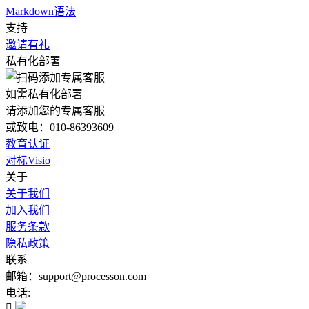
Markdown语法
支持
邀请有礼
私有化部署
如需私有化部署
请添加您的专属客服
或致电：010-86393609
教育认证
对标Visio
关于
关于我们
加入我们
服务条款
隐私政策
联系
邮箱：support@processon.com
电话:
