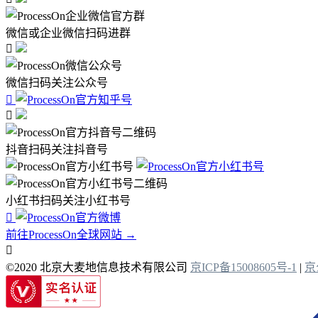
微信或企业微信扫码进群

微信扫码关注公众号


抖音扫码关注抖音号
小红书扫码关注小红书号

前往ProcessOn全球网站 →

©2020 北京大麦地信息技术有限公司
京ICP备15008605号-1
|
京