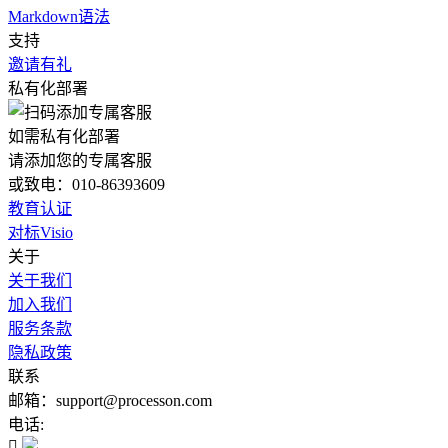
Markdown语法
支持
邀请有礼
私有化部署
如需私有化部署
请添加您的专属客服
或致电：010-86393609
教育认证
对标Visio
关于
关于我们
加入我们
服务条款
隐私政策
联系
邮箱：support@processon.com
电话:
