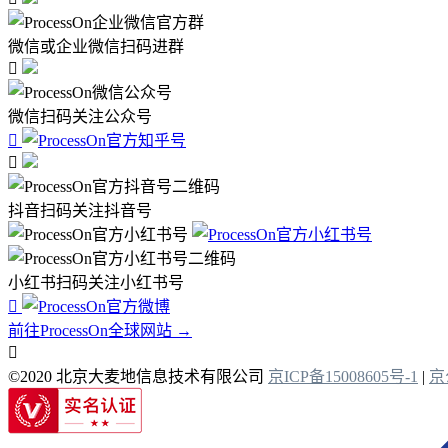
微信或企业微信扫码进群

微信扫码关注公众号


抖音扫码关注抖音号
小红书扫码关注小红书号

前往ProcessOn全球网站 →

©2020 北京大麦地信息技术有限公司
京ICP备15008605号-1
|
京