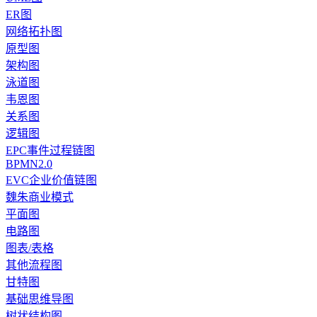
ER图
网络拓扑图
原型图
架构图
泳道图
韦恩图
关系图
逻辑图
EPC事件过程链图
BPMN2.0
EVC企业价值链图
魏朱商业模式
平面图
电路图
图表/表格
其他流程图
甘特图
基础思维导图
树状结构图