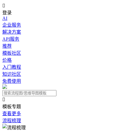

登录
AI
企业服务
解决方案
API服务
推荐
模板社区
价格
入门教程
知识社区
免费使用

模板专题
查看更多
流程梳理