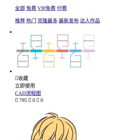
全部
免费
VIP免费
付费
推荐
热门
克隆最多
最新发布
达人作品

收藏
立即使用
CAD流程图

795

0

0