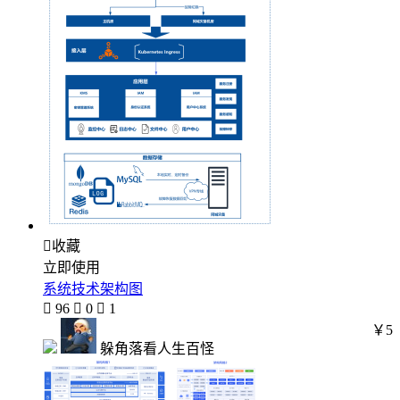

收藏
立即使用
系统技术架构图

96

0

1
￥5
躲角落看人生百怪