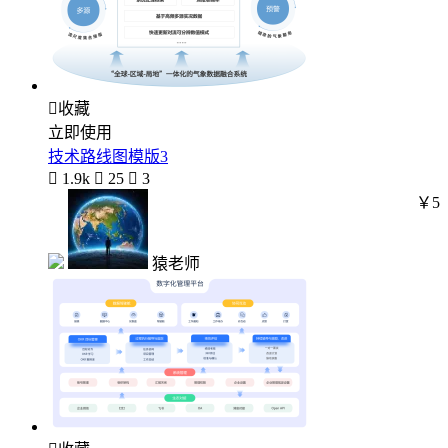

收藏
立即使用
技术路线图模版3

1.9k

25

3
￥5
猿老师