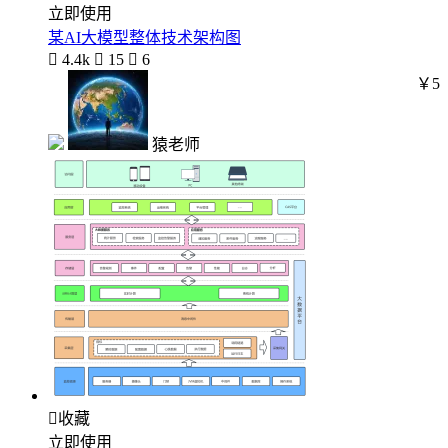
立即使用
某AI大模型整体技术架构图

4.4k

15

6
￥5
猿老师

收藏
立即使用