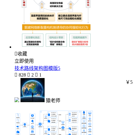

收藏
立即使用
技术路线架构图模版5

828

2

1
￥5
猿老师