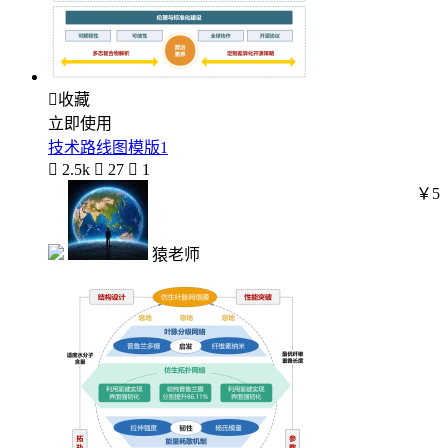

收藏
立即使用
技术路线图模版1

2.5k

27

1
￥5
猿老师