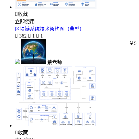

收藏
立即使用
区块链系统技术架构图（典型）

362

1

1
￥5
猿老师

收藏