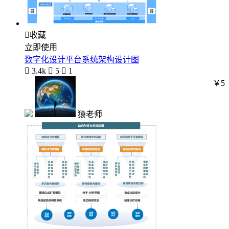

收藏
立即使用
数字化设计平台系统架构设计图

3.4k

5

1
￥5
猿老师