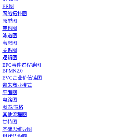
ER图
网络拓扑图
原型图
架构图
泳道图
韦恩图
关系图
逻辑图
EPC事件过程链图
BPMN2.0
EVC企业价值链图
魏朱商业模式
平面图
电路图
图表/表格
其他流程图
甘特图
基础思维导图
树状结构图