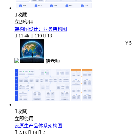

收藏
立即使用
架构图设计：业务架构图

11.4k

119

13
￥5
猿老师

收藏
立即使用
云原生产品体系架构图

2.1k

14

2