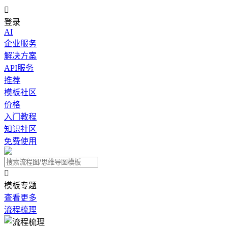

登录
AI
企业服务
解决方案
API服务
推荐
模板社区
价格
入门教程
知识社区
免费使用

模板专题
查看更多
流程梳理