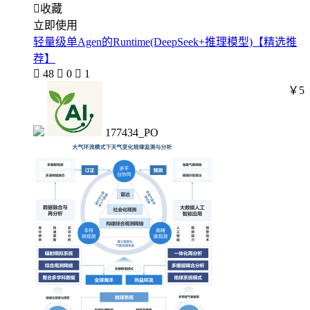

收藏
立即使用
轻量级单Agen的Runtime(DeepSeek+推理模型)【精选推
荐】

48

0

1
￥5
177434_PO