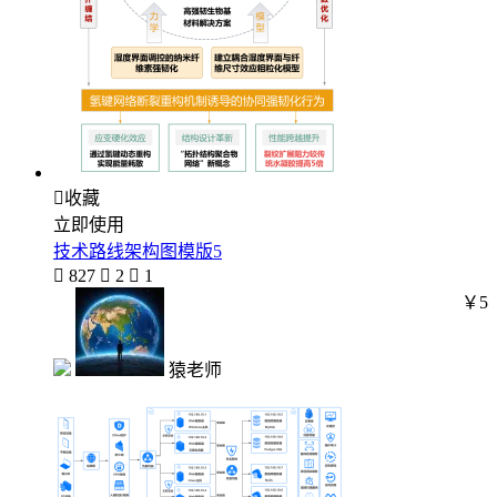

收藏
立即使用
技术路线架构图模版5

827

2

1
￥5
猿老师