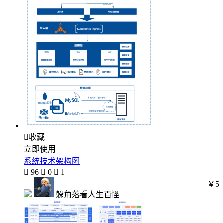

收藏
立即使用
系统技术架构图

96

0

1
￥5
躲角落看人生百怪