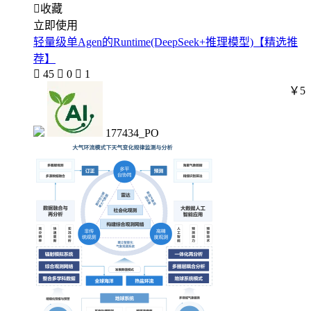

收藏
立即使用
轻量级单Agen的Runtime(DeepSeek+推理模型)【精选推
荐】

45

0

1
￥5
177434_PO