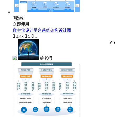

收藏
立即使用
数字化设计平台系统架构设计图

3.4k

5

1
￥5
猿老师