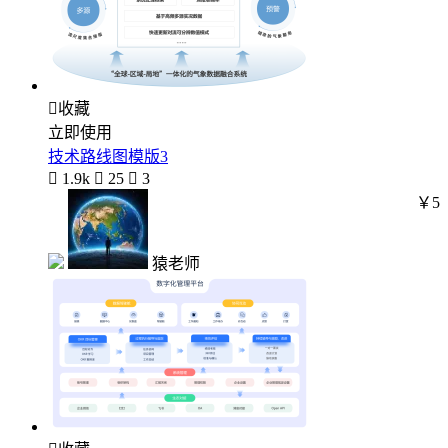

收藏
立即使用
技术路线图模版3

1.9k

25

3
￥5
猿老师