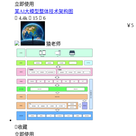
立即使用
某AI大模型整体技术架构图

4.4k

15

6
￥5
猿老师

收藏
立即使用