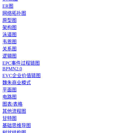
ER图
网络拓扑图
原型图
架构图
泳道图
韦恩图
关系图
逻辑图
EPC事件过程链图
BPMN2.0
EVC企业价值链图
魏朱商业模式
平面图
电路图
图表/表格
其他流程图
甘特图
基础思维导图
树状结构图