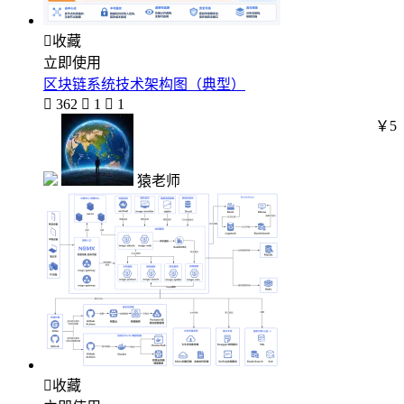

收藏
立即使用
区块链系统技术架构图（典型）

362

1

1
￥5
猿老师

收藏