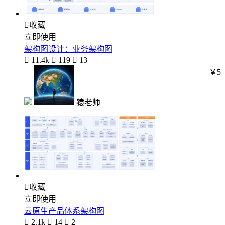

收藏
立即使用
架构图设计：业务架构图

11.4k

119

13
￥5
猿老师

收藏
立即使用
云原生产品体系架构图

2.1k

14

2