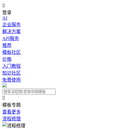

登录
AI
企业服务
解决方案
API服务
推荐
模板社区
价格
入门教程
知识社区
免费使用

模板专题
查看更多
流程梳理