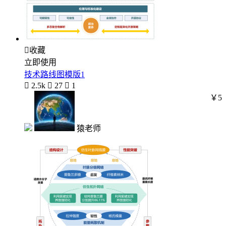

收藏
立即使用
技术路线图模版1

2.5k

27

1
￥5
猿老师