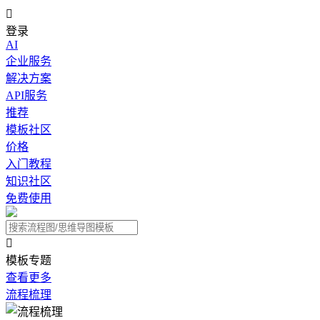

登录
AI
企业服务
解决方案
API服务
推荐
模板社区
价格
入门教程
知识社区
免费使用

模板专题
查看更多
流程梳理