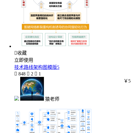

收藏
立即使用
技术路线架构图模版5

848

2

1
￥5
猿老师