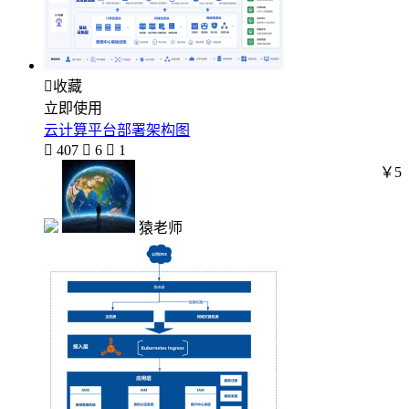

收藏
立即使用
云计算平台部署架构图

407

6

1
￥5
猿老师