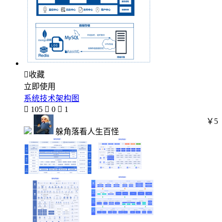

收藏
立即使用
系统技术架构图

105

0

1
￥5
躲角落看人生百怪