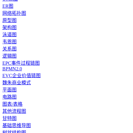
ER图
网络拓扑图
原型图
架构图
泳道图
韦恩图
关系图
逻辑图
EPC事件过程链图
BPMN2.0
EVC企业价值链图
魏朱商业模式
平面图
电路图
图表/表格
其他流程图
甘特图
基础思维导图
树状结构图