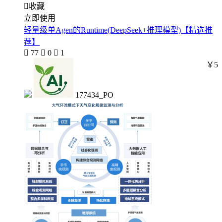

收藏
立即使用
轻量级单Agen的Runtime(DeepSeek+推理模型)【精选推
荐】

77

0

1
￥5
177434_PO