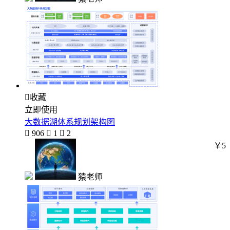

收藏
立即使用
大数据湖体系规划架构图

906

1

2
￥5
猿老师