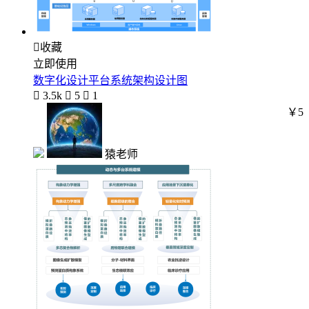

收藏
立即使用
数字化设计平台系统架构设计图

3.5k

5

1
￥5
猿老师