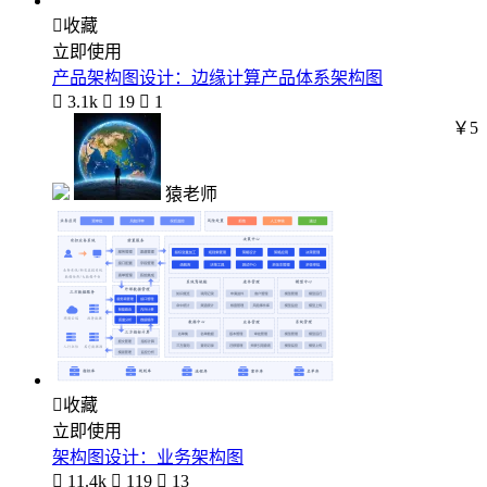

收藏
立即使用
产品架构图设计：边缘计算产品体系架构图

3.1k

19

1
￥5
猿老师

收藏
立即使用
架构图设计：业务架构图

11.4k

119

13