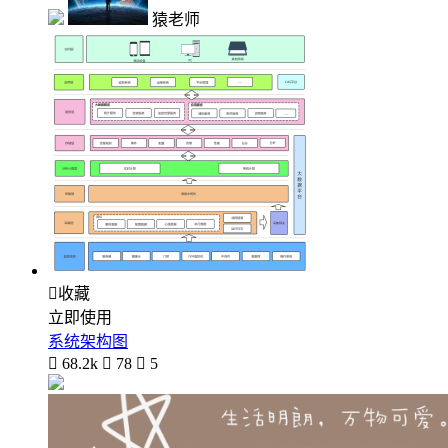
猿老师

收藏
立即使用
系统架构图

68.2k

78

5