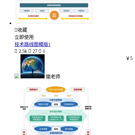

收藏
立即使用
技术路线图模版1

2.5k

27

1
￥5
猿老师