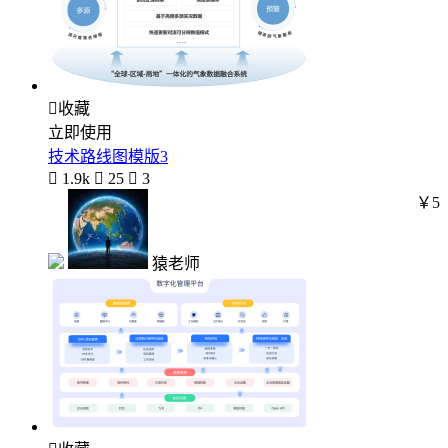

收藏
立即使用
技术路线图模版3

1.9k

25

3
￥5
猿老师