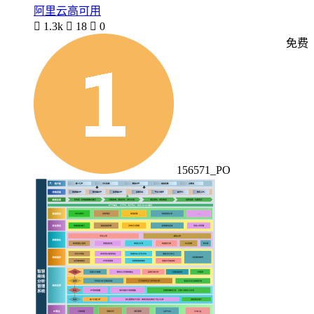
阿里云高可用

1.3k

18

0
免费
156571_PO