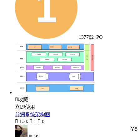
137762_PO

收藏
立即使用
分润系统架构图

1.2k

1

0
￥5
neke