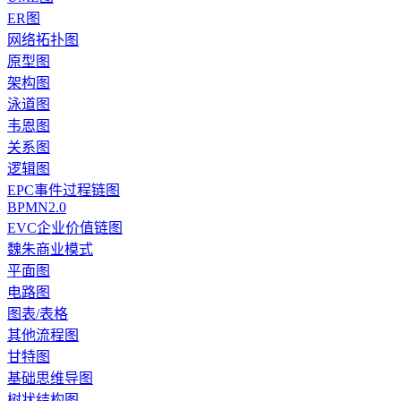
ER图
网络拓扑图
原型图
架构图
泳道图
韦恩图
关系图
逻辑图
EPC事件过程链图
BPMN2.0
EVC企业价值链图
魏朱商业模式
平面图
电路图
图表/表格
其他流程图
甘特图
基础思维导图
树状结构图