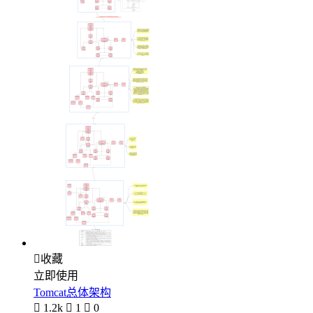

收藏
立即使用
Tomcat总体架构

1.2k

1

0