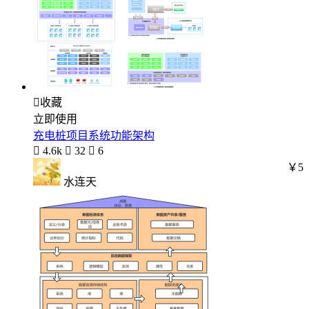

收藏
立即使用
充电桩项目系统功能架构

4.6k

32

6
￥5
水连天