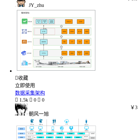
JY_zhu

收藏
立即使用
数据采集架构

1.5k

0

0
￥3
朝风一旭