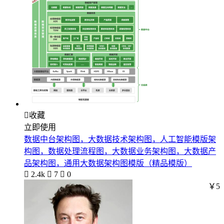

收藏
立即使用
数据中台架构图，大数据技术架构图，人工智能模版架
构图，数据处理流程图，大数据业务架构图，大数据产
品架构图，通用大数据架构图模版（精品模版）

2.4k

7

0
￥5