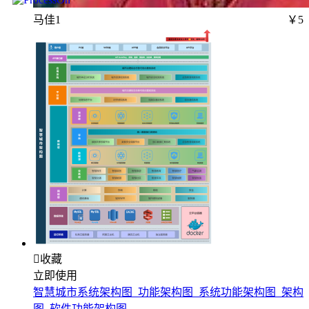
马佳1
￥5

收藏
立即使用
智慧城市系统架构图_功能架构图_系统功能架构图_架构
图_软件功能架构图