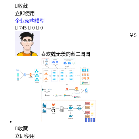

收藏
立即使用
企业架构模型

745

0

0
￥5
喜欢魏无羡的蓝二哥哥

收藏
立即使用