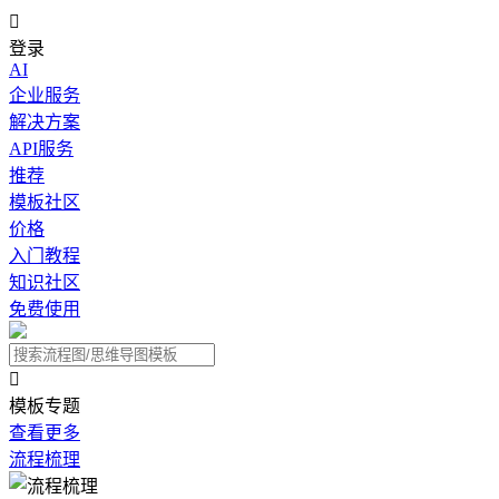

登录
AI
企业服务
解决方案
API服务
推荐
模板社区
价格
入门教程
知识社区
免费使用

模板专题
查看更多
流程梳理