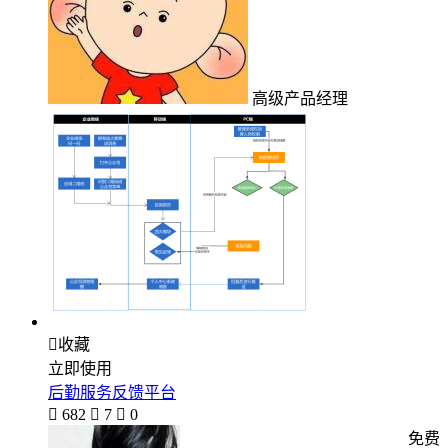
高级产品经理

收藏
立即使用
后勤服务反馈平台

682

7

0
免费