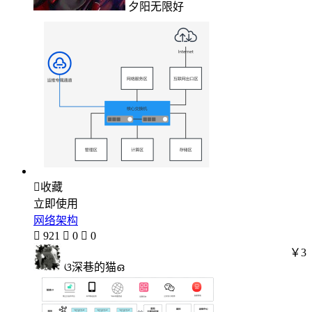
夕阳无限好

收藏
立即使用
网络架构

921

0

0
￥3
ଓ深巷的猫ഒ