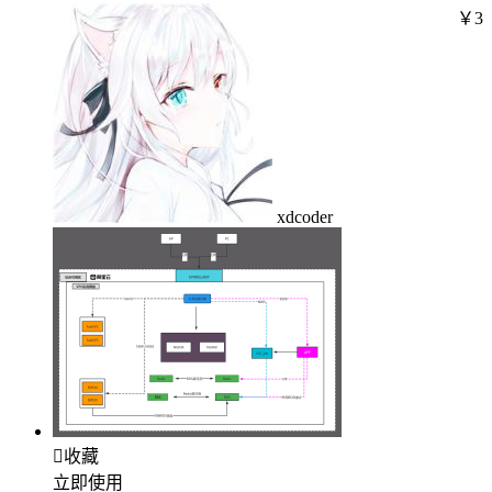
￥3
xdcoder

收藏
立即使用