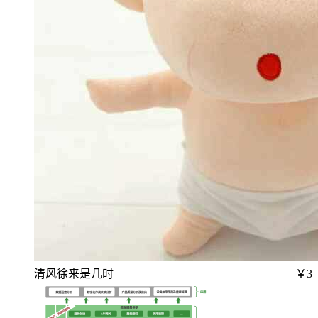
清风徐来是几时
￥3