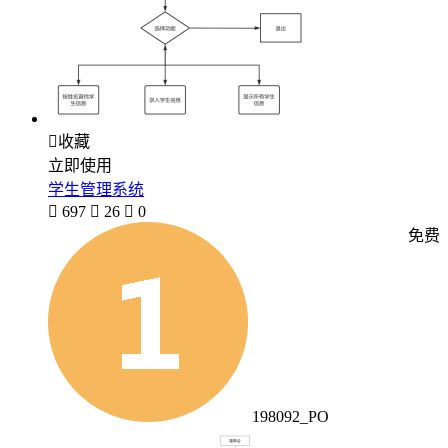

收藏
立即使用
学生管理系统

697

26

0
免费
198092_PO