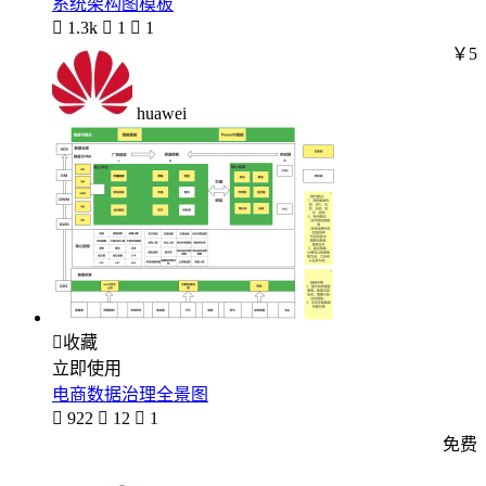
系统架构图模板

1.3k

1

1
￥5
huawei

收藏
立即使用
电商数据治理全景图

922

12

1
免费