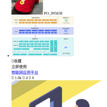
PO_095838

收藏
立即使用
物联网应用平台

1.0k

4

0