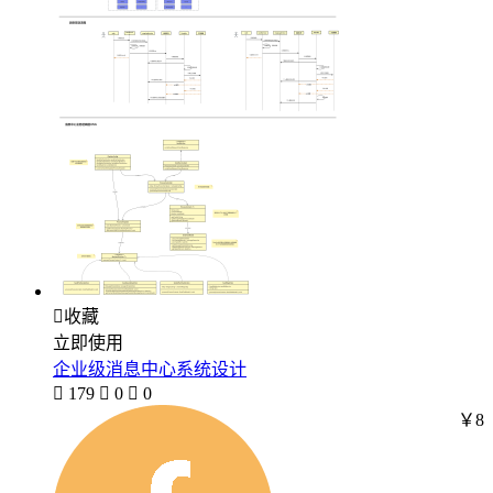

收藏
立即使用
企业级消息中心系统设计

179

0

0
￥8