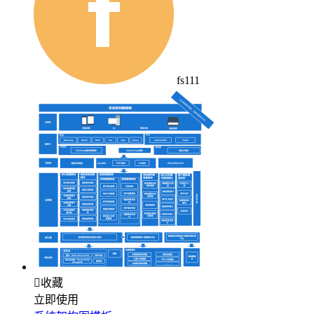
fs111

收藏
立即使用