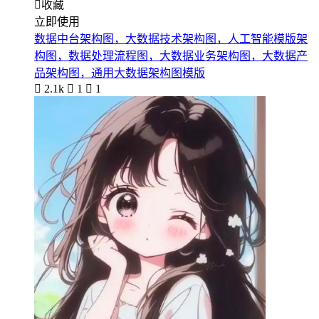

收藏
立即使用
数据中台架构图，大数据技术架构图，人工智能模版架
构图，数据处理流程图，大数据业务架构图，大数据产
品架构图，通用大数据架构图模版

2.1k

1

1