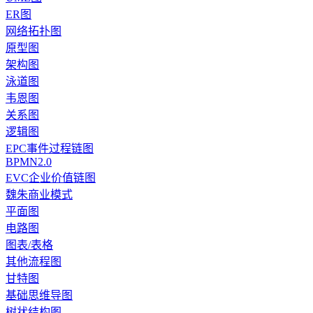
ER图
网络拓扑图
原型图
架构图
泳道图
韦恩图
关系图
逻辑图
EPC事件过程链图
BPMN2.0
EVC企业价值链图
魏朱商业模式
平面图
电路图
图表/表格
其他流程图
甘特图
基础思维导图
树状结构图