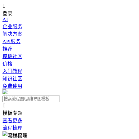

登录
AI
企业服务
解决方案
API服务
推荐
模板社区
价格
入门教程
知识社区
免费使用

模板专题
查看更多
流程梳理