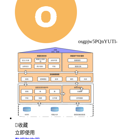
osgpjw5PQnYUTl-

收藏
立即使用