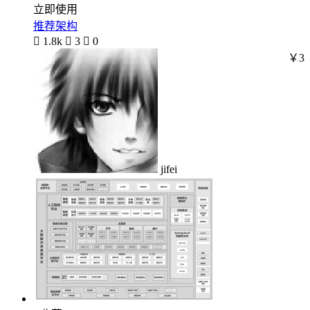
立即使用
推荐架构

1.8k

3

0
￥3
jifei