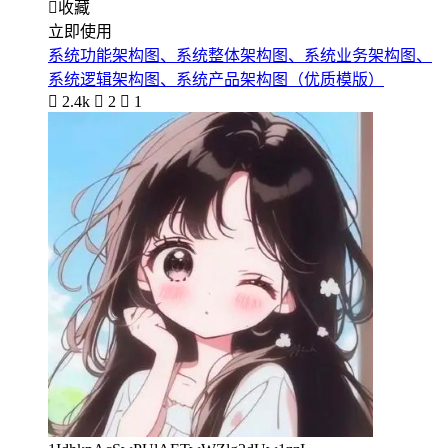

收藏
立即使用
系统功能架构图、系统整体架构图、系统业务架构图、
系统逻辑架构图、系统产品架构图（优质模版）

2.4k

2

1