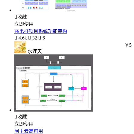

收藏
立即使用
充电桩项目系统功能架构

4.6k

32

6
￥5
水连天

收藏
立即使用
阿里云高可用