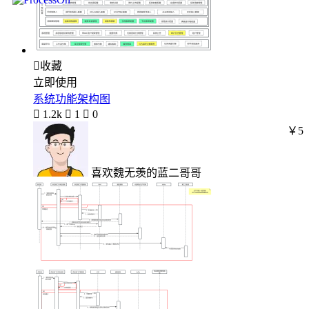

收藏
立即使用
系统功能架构图

1.2k

1

0
￥5
喜欢魏无羡的蓝二哥哥