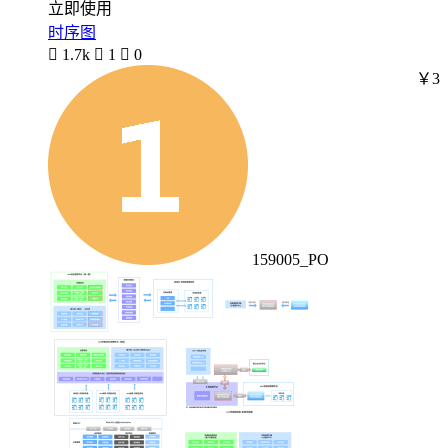
立即使用
时序图

1.7k

1

0
￥3
159005_PO