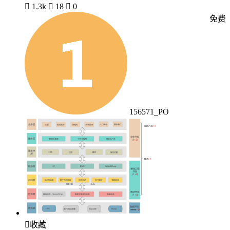

1.3k

18

0
免费
156571_PO

收藏