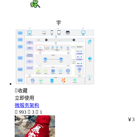
宇

收藏
立即使用
微服务架构

993

3

1
￥3