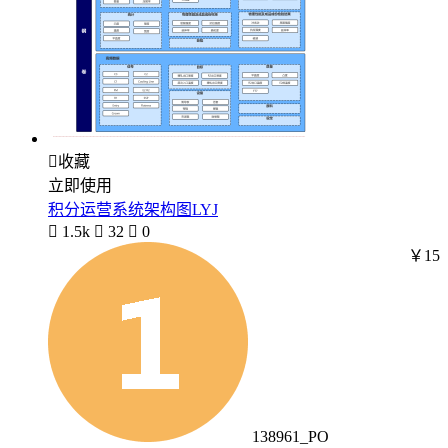

收藏
立即使用
积分运营系统架构图LYJ

1.5k

32

0
￥15
138961_PO