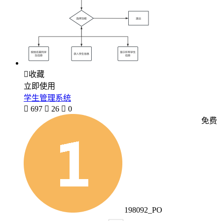

收藏
立即使用
学生管理系统

697

26

0
免费
198092_PO