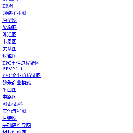
ER图
网络拓扑图
原型图
架构图
泳道图
韦恩图
关系图
逻辑图
EPC事件过程链图
BPMN2.0
EVC企业价值链图
魏朱商业模式
平面图
电路图
图表/表格
其他流程图
甘特图
基础思维导图
树状结构图