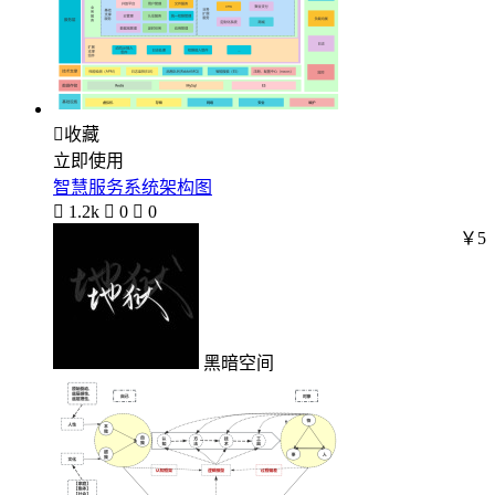

收藏
立即使用
智慧服务系统架构图

1.2k

0

0
￥5
黑暗空间