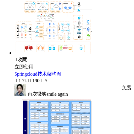

收藏
立即使用
Springcloud技术架构图

1.7k

190

5
免费
再次微笑smile again