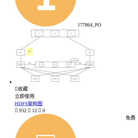
177864_PO

收藏
立即使用
HDFS架构图

932

12

0
免费