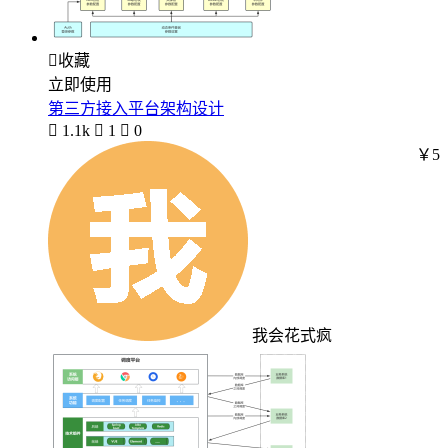

收藏
立即使用
第三方接入平台架构设计

1.1k

1

0
￥5
我会花式疯