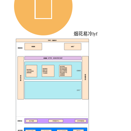
烟花易冷lyf