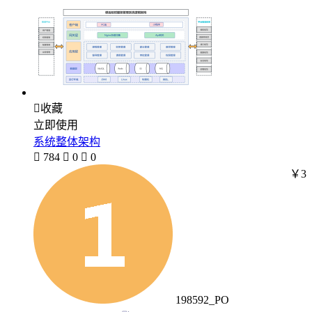

收藏
立即使用
系统整体架构

784

0

0
￥3
198592_PO