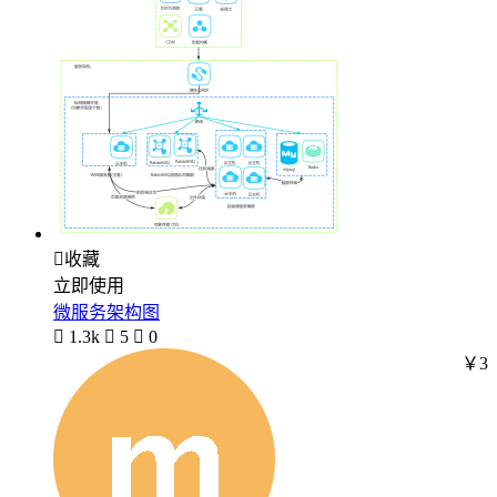

收藏
立即使用
微服务架构图

1.3k

5

0
￥3