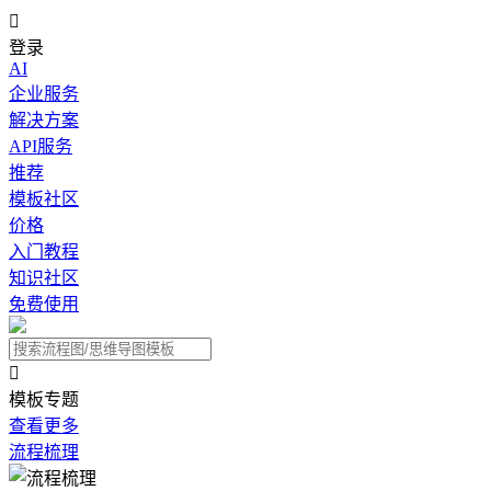

登录
AI
企业服务
解决方案
API服务
推荐
模板社区
价格
入门教程
知识社区
免费使用

模板专题
查看更多
流程梳理