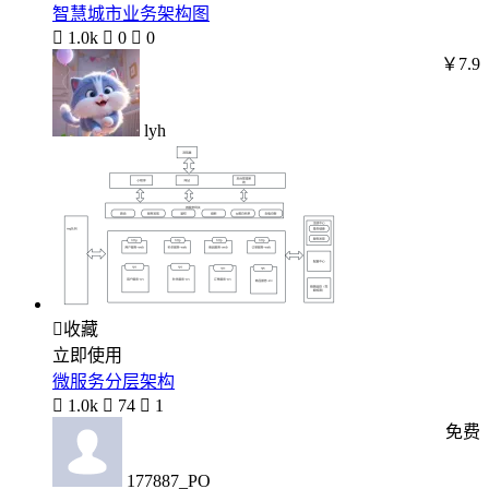
智慧城市业务架构图

1.0k

0

0
￥7.9
lyh

收藏
立即使用
微服务分层架构

1.0k

74

1
免费
177887_PO