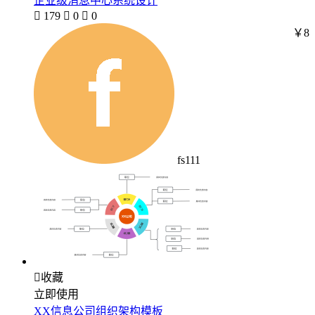
企业级消息中心系统设计

179

0

0
￥8
fs111

收藏
立即使用
XX信息公司组织架构模板