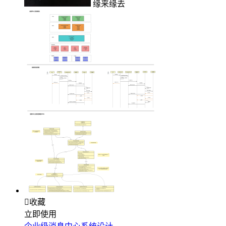
缘来缘去

收藏
立即使用