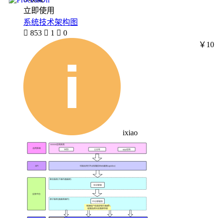
立即使用
系统技术架构图

853

1

0
￥10
ixiao