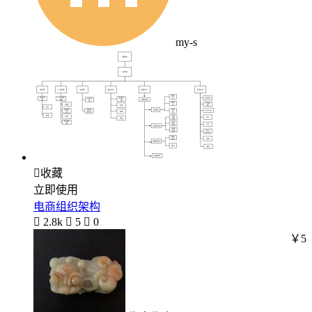
my-s

收藏
立即使用
电商组织架构

2.8k

5

0
￥5