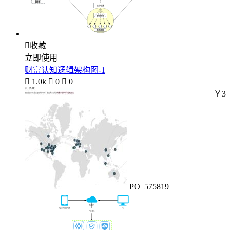

收藏
立即使用
财富认知逻辑架构图-1

1.0k

0

0
￥3
PO_575819