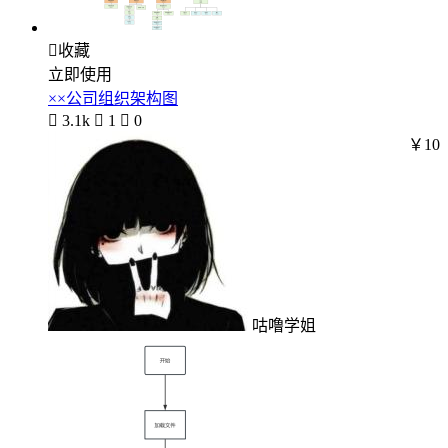

收藏
立即使用
××公司组织架构图

3.1k

1

0
￥10
咕噜学姐