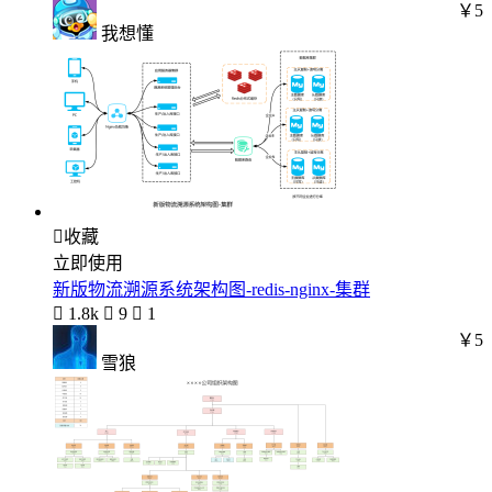
￥5
我想懂

收藏
立即使用
新版物流溯源系统架构图-redis-nginx-集群

1.8k

9

1
￥5
雪狼