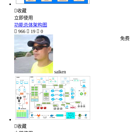

收藏
立即使用
功能总体架构图

966

19

0
免费
saiken

收藏