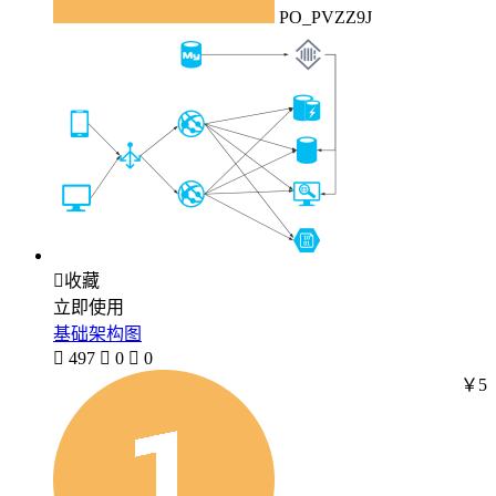
PO_PVZZ9J

收藏
立即使用
基础架构图

497

0

0
￥5