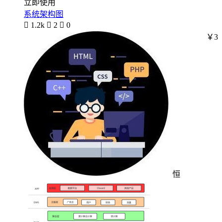
立即使用
系统架构图

1.2k

2

0
￥3
恒