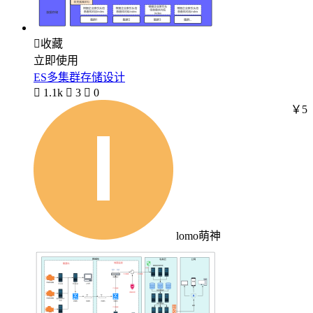

收藏
立即使用
ES多集群存储设计

1.1k

3

0
￥5
lomo萌神