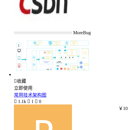
MoreBug

收藏
立即使用
常用技术架构图

1.1k

1

0
￥10