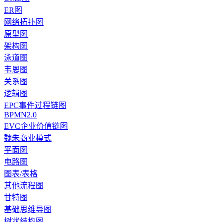
ER图
网络拓扑图
原型图
架构图
泳道图
韦恩图
关系图
逻辑图
EPC事件过程链图
BPMN2.0
EVC企业价值链图
魏朱商业模式
平面图
电路图
图表/表格
其他流程图
甘特图
基础思维导图
树状结构图