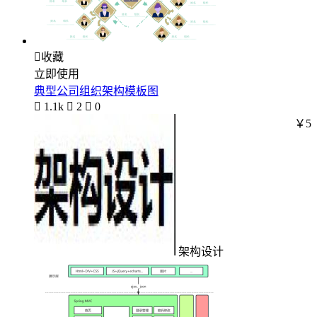

收藏
立即使用
典型公司组织架构模板图

1.1k

2

0
￥5
架构设计