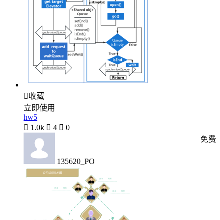

收藏
立即使用
hw5

1.0k

4

0
免费
135620_PO