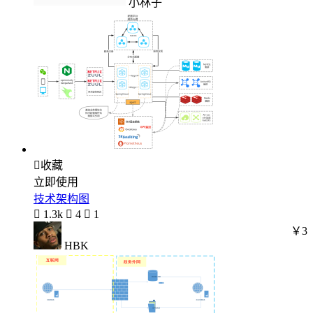
小林子

收藏
立即使用
技术架构图

1.3k

4

1
￥3
HBK