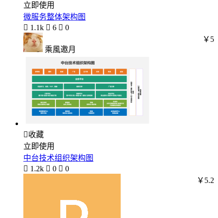
立即使用
微服务整体架构图

1.1k

6

0
￥5
乘風邀月

收藏
立即使用
中台技术组织架构图

1.2k

0

0
￥5.2