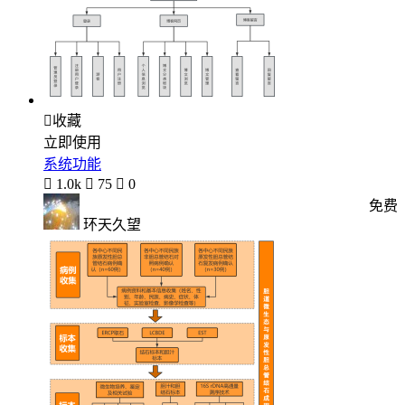

收藏
立即使用
系统功能

1.0k

75

0
免费
环天久望