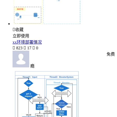

收藏
立即使用
xx环境部署情况

823

17

0
免费
瘾