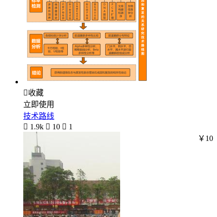

收藏
立即使用
技术路线

1.9k

10

1
￥10