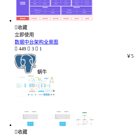

收藏
立即使用
数据中台架构全景图

449

3

1
￥5
蜗牛

收藏