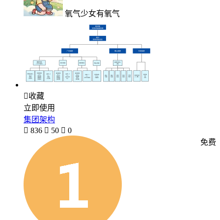
氧气少女有氧气

收藏
立即使用
集团架构

836

50

0
免费