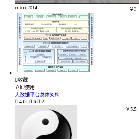
cuiccc2014
￥3

收藏
立即使用
大数据平台总体架构

4.0k

6

2
￥5.5