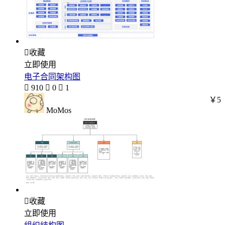

收藏
立即使用
电子合同架构图

910

0

1
￥5
MoMos

收藏
立即使用