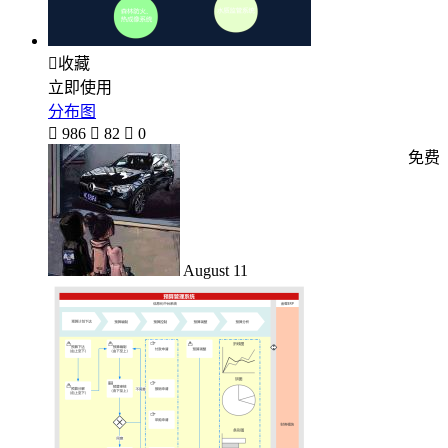

收藏
立即使用
分布图

986

82

0
免费
August 11