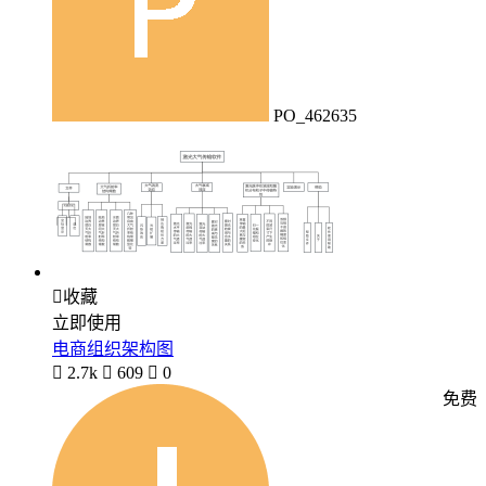
PO_462635

收藏
立即使用
电商组织架构图

2.7k

609

0
免费