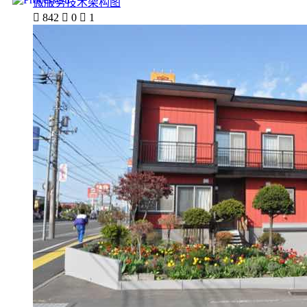
微服务技术架构图

842

0

1