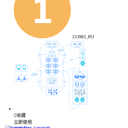
153983_PO

收藏
立即使用