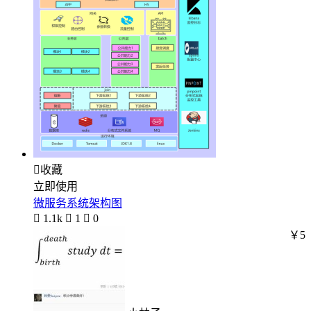

收藏
立即使用
微服务系统架构图

1.1k

1

0
￥5