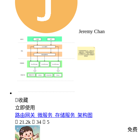
Jeremy Chan

收藏
立即使用
路由网关_微服务_存储服务_架构图

21.2k

34

5
免费