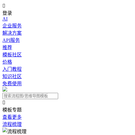

登录
AI
企业服务
解决方案
API服务
推荐
模板社区
价格
入门教程
知识社区
免费使用

模板专题
查看更多
流程梳理