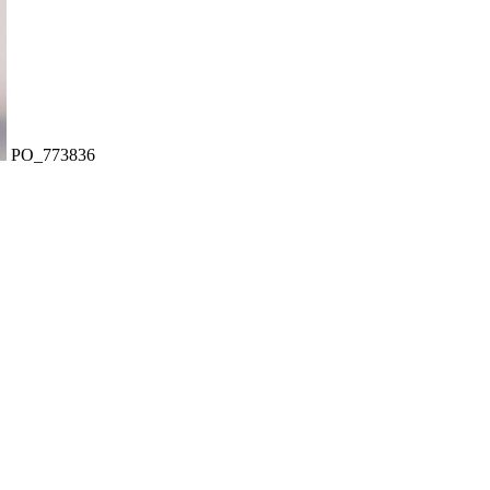
PO_773836