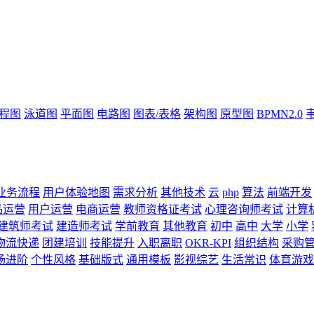
流程图
泳道图
平面图
电路图
图表/表格
架构图
原型图
BPMN2.0
业务流程
用户体验地图
需求分析
其他技术
云
php
算法
前端开发
品运营
用户运营
电商运营
教师资格证考试
心理咨询师考试
计算
建筑师考试
建造师考试
学前教育
其他教育
初中
高中
大学
小学
物流快递
团建培训
技能提升
入职离职
OKR-KPI
组织结构
采购
场进阶
个性风格
基础版式
通用模板
影视综艺
生活常识
体育游戏