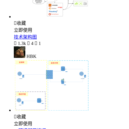

收藏
立即使用
技术架构图

1.3k

4

1
HBK

收藏
立即使用