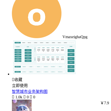
VmaxeighaQpg

收藏
立即使用
智慧城市业务架构图

1.0k

0

0
￥7.9