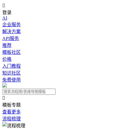

登录
AI
企业服务
解决方案
API服务
推荐
模板社区
价格
入门教程
知识社区
免费使用

模板专题
查看更多
流程梳理