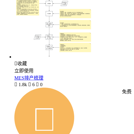

收藏
立即使用
MES排产梳理

1.8k

6

0
免费