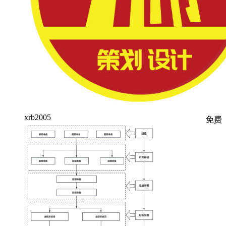
xrb2005
免费