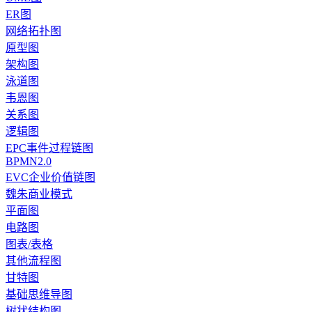
ER图
网络拓扑图
原型图
架构图
泳道图
韦恩图
关系图
逻辑图
EPC事件过程链图
BPMN2.0
EVC企业价值链图
魏朱商业模式
平面图
电路图
图表/表格
其他流程图
甘特图
基础思维导图
树状结构图