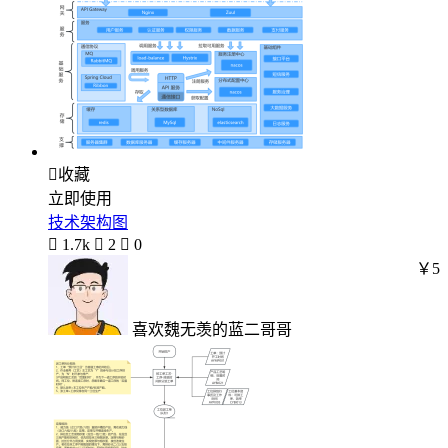

收藏
立即使用
技术架构图

1.7k

2

0
￥5
喜欢魏无羡的蓝二哥哥