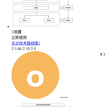

收藏
立即使用
论文技术路线图3

1.6k

10

0
￥3
一一