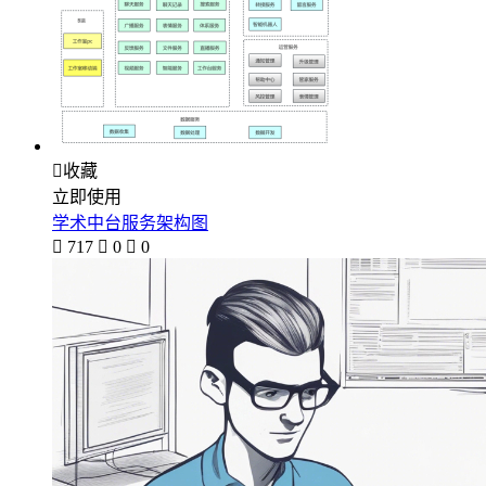

收藏
立即使用
学术中台服务架构图

717

0

0