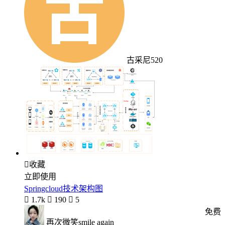
古采尼520

收藏
立即使用
Springcloud技术架构图

1.7k

190

5
免费
再次微笑smile again