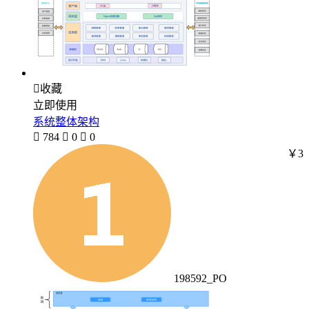

收藏
立即使用
系统整体架构

784

0

0
￥3
198592_PO