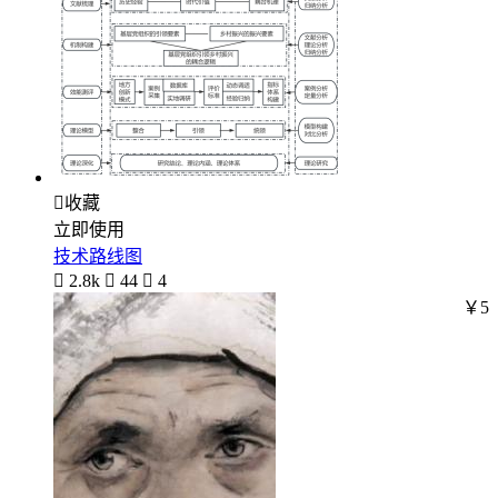

收藏
立即使用
技术路线图

2.8k

44

4
￥5