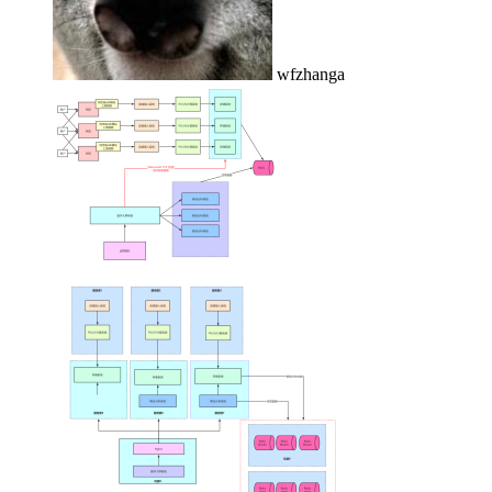
wfzhanga