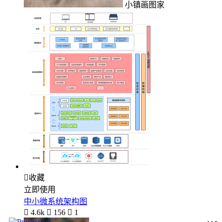
小镇画图家

收藏
立即使用
中小微系统架构图

4.6k

156

1