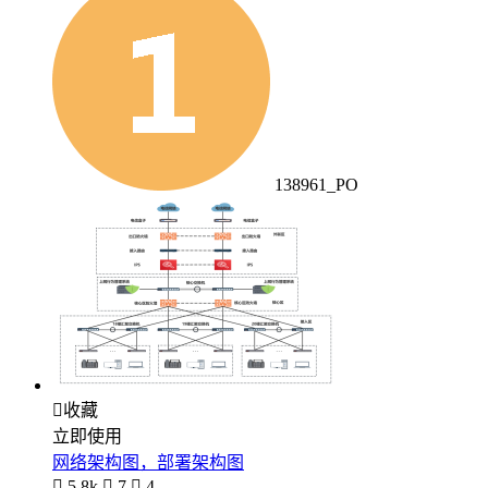
138961_PO

收藏
立即使用
网络架构图，部署架构图

5.8k

7

4