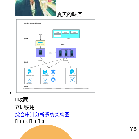
夏天的味道

收藏
立即使用
综合审计分析系统架构图

1.6k

0

0
￥5