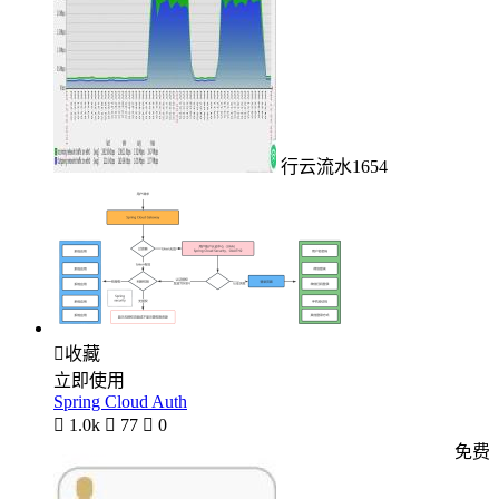
行云流水1654

收藏
立即使用
Spring Cloud Auth

1.0k

77

0
免费