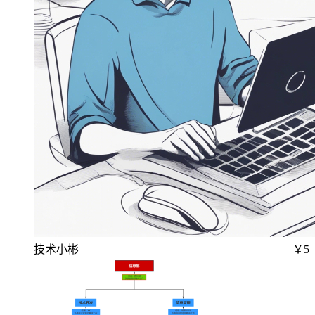
技术小彬
￥5