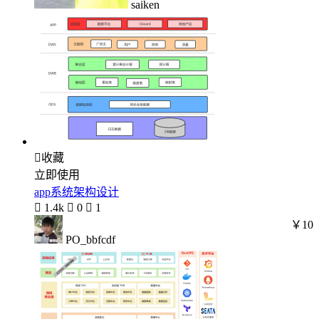
saiken

收藏
立即使用
app系统架构设计

1.4k

0

1
￥10
PO_bbfcdf