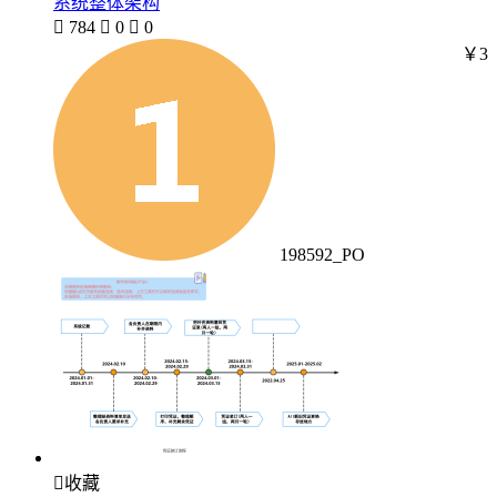
系统整体架构

784

0

0
￥3
198592_PO

收藏