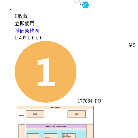

收藏
立即使用
基础架构图

497

0

0
￥5
177864_PO