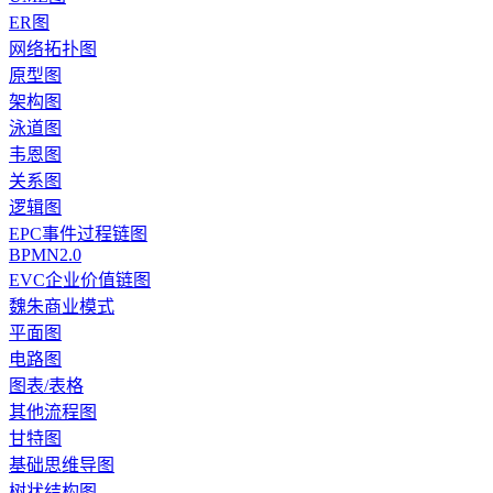
ER图
网络拓扑图
原型图
架构图
泳道图
韦恩图
关系图
逻辑图
EPC事件过程链图
BPMN2.0
EVC企业价值链图
魏朱商业模式
平面图
电路图
图表/表格
其他流程图
甘特图
基础思维导图
树状结构图