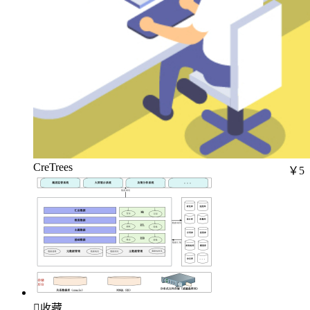
CreTrees
￥5

收藏