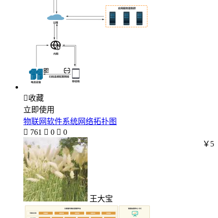

收藏
立即使用
物联网软件系统网络拓扑图

761

0

0
￥5
王大宝