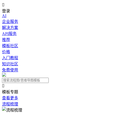

登录
AI
企业服务
解决方案
API服务
推荐
模板社区
价格
入门教程
知识社区
免费使用

模板专题
查看更多
流程梳理