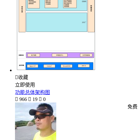

收藏
立即使用
功能总体架构图

966

19

0
免费