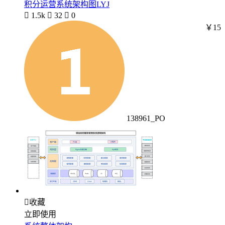
积分运营系统架构图LYJ

1.5k

32

0
￥15
138961_PO

收藏
立即使用