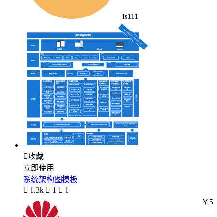
fs111

收藏
立即使用
系统架构图模板

1.3k

1

1
￥5