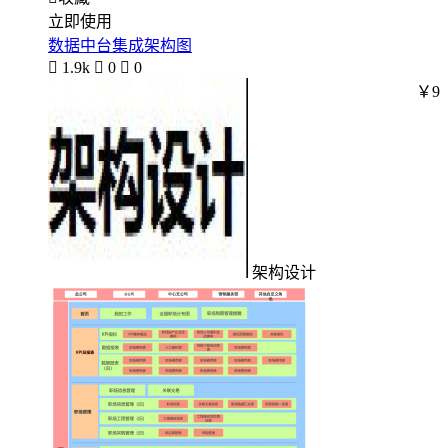
立即使用
数据中台集成架构图

1.9k

0

0
￥9
架构设计