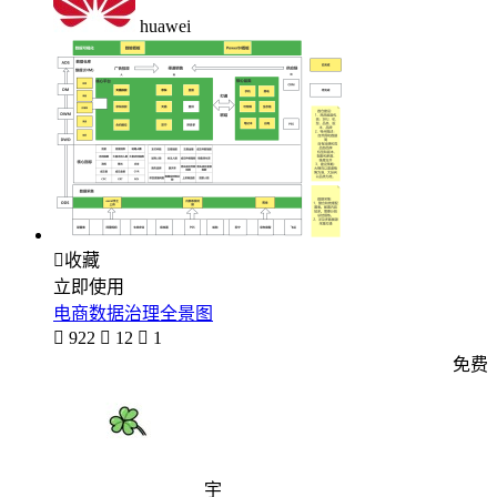
huawei

收藏
立即使用
电商数据治理全景图

922

12

1
免费
宇