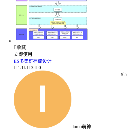

收藏
立即使用
ES多集群存储设计

1.1k

3

0
￥5
lomo萌神