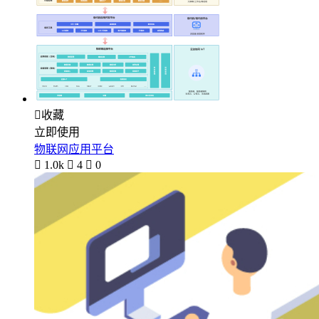

收藏
立即使用
物联网应用平台

1.0k

4

0