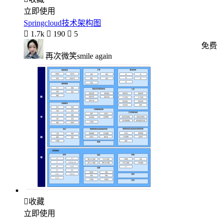
立即使用
Springcloud技术架构图

1.7k

190

5
免费
再次微笑smile again

收藏
立即使用