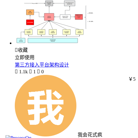

收藏
立即使用
第三方接入平台架构设计

1.1k

1

0
￥5
我会花式疯