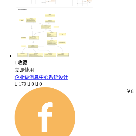

收藏
立即使用
企业级消息中心系统设计

179

0

0
￥8