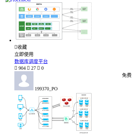

收藏
立即使用
数据库调度平台

904

27

0
免费
199370_PO