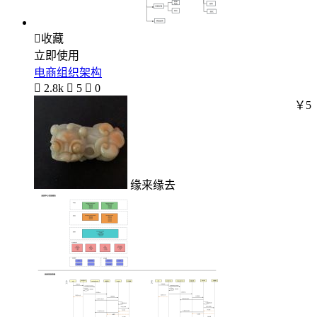

收藏
立即使用
电商组织架构

2.8k

5

0
￥5
缘来缘去