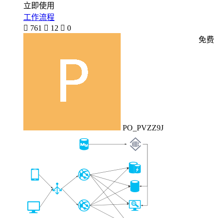
立即使用
工作流程

761

12

0
免费
PO_PVZZ9J