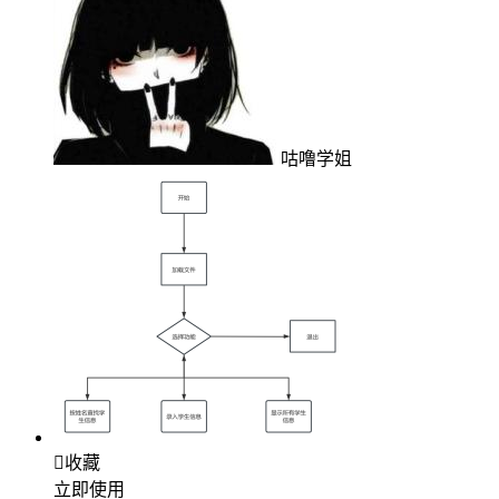
咕噜学姐

收藏
立即使用