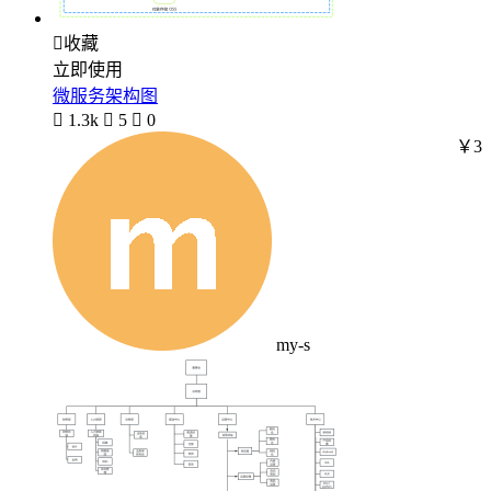

收藏
立即使用
微服务架构图

1.3k

5

0
￥3
my-s