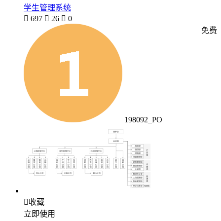
学生管理系统

697

26

0
免费
198092_PO

收藏
立即使用