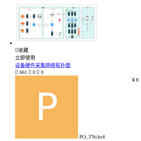

收藏
立即使用
设备硬件采集网络拓扑图

661

0

0
￥8
PO_TNcke4