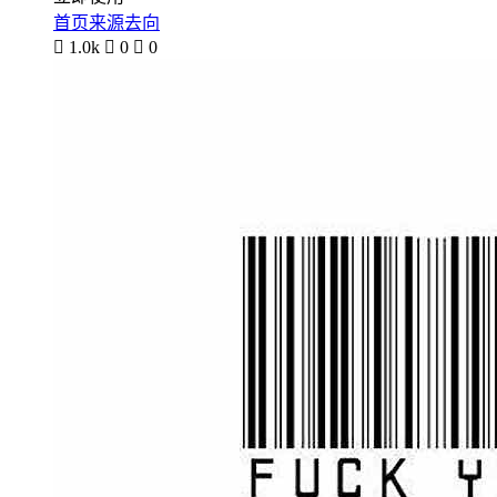
首页来源去向

1.0k

0

0