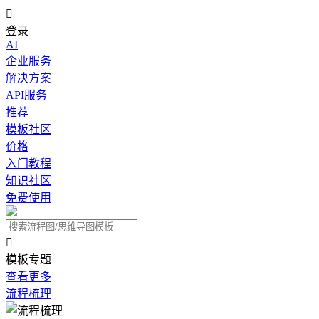

登录
AI
企业服务
解决方案
API服务
推荐
模板社区
价格
入门教程
知识社区
免费使用

模板专题
查看更多
流程梳理