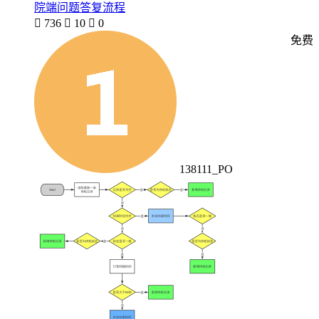
院端问题答复流程

736

10

0
免费
138111_PO