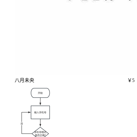
八月未央
￥5