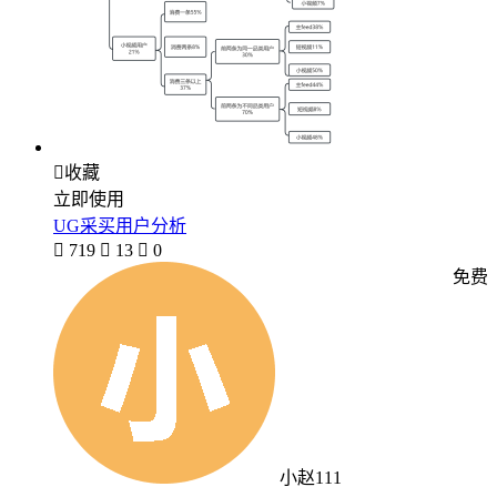

收藏
立即使用
UG采买用户分析

719

13

0
免费
小赵111