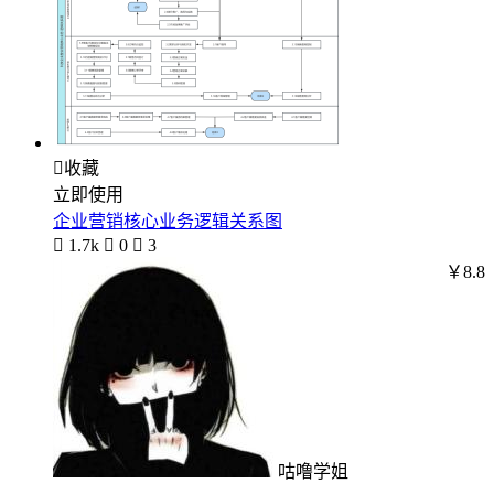

收藏
立即使用
企业营销核心业务逻辑关系图

1.7k

0

3
￥8.8
咕噜学姐