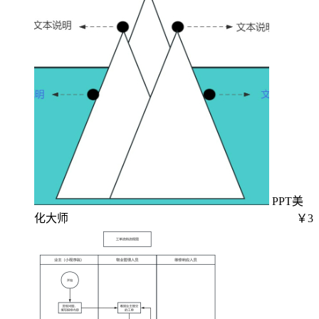
PPT美
化大师
￥3