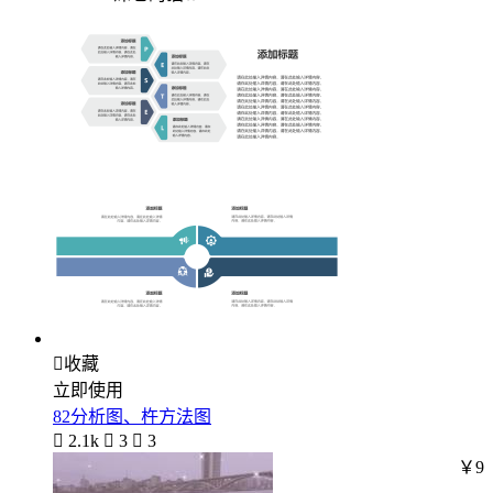

收藏
立即使用
82分析图、杵方法图

2.1k

3

3
￥9