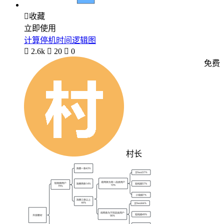

收藏
立即使用
计算停机时间逻辑图

2.6k

20

0
免费
村长