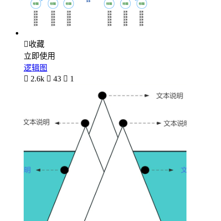

收藏
立即使用
逻辑图

2.6k

43

1