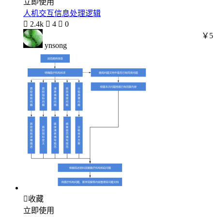
立即使用
人机交互信息处理逻辑

2.4k

4

0
￥5
ynsong

收藏
立即使用