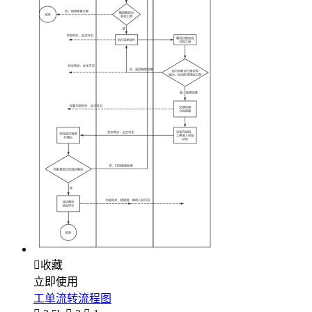

收藏
立即使用
工单流转流程图