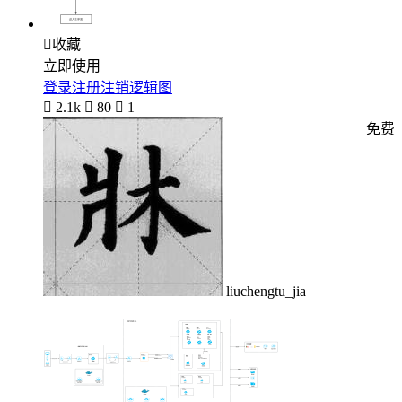

收藏
立即使用
登录注册注销逻辑图

2.1k

80

1
免费
liuchengtu_jia