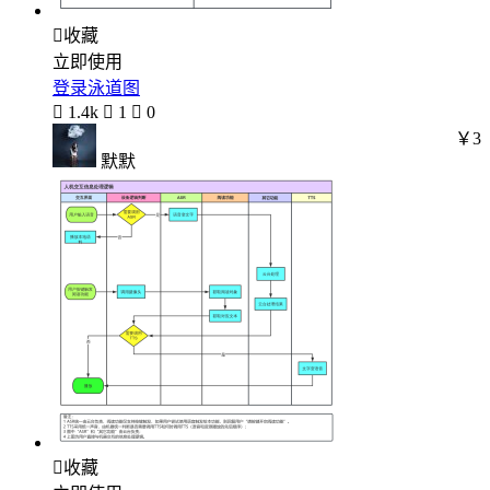

收藏
立即使用
登录泳道图

1.4k

1

0
￥3
默默

收藏