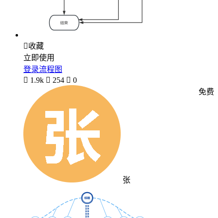

收藏
立即使用
登录流程图

1.9k

254

0
免费
张