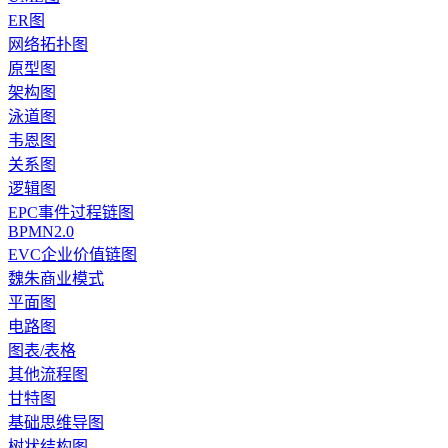
ER图
网络拓扑图
原型图
架构图
泳道图
韦恩图
关系图
逻辑图
EPC事件过程链图
BPMN2.0
EVC企业价值链图
魏朱商业模式
平面图
电路图
图表/表格
其他流程图
甘特图
基础思维导图
树状结构图