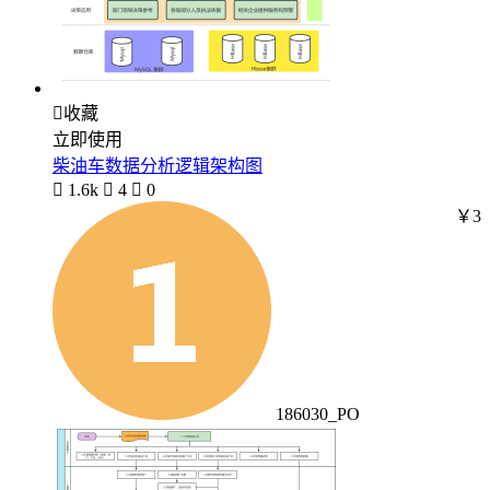

收藏
立即使用
柴油车数据分析逻辑架构图

1.6k

4

0
￥3
186030_PO