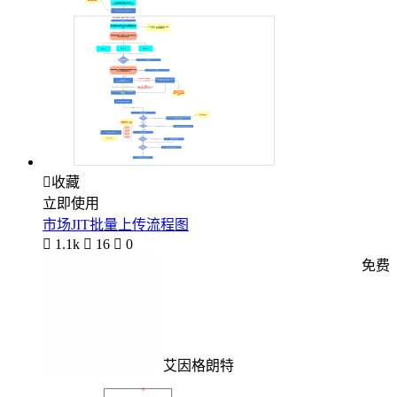

收藏
立即使用
市场JIT批量上传流程图

1.1k

16

0
免费
艾因格朗特