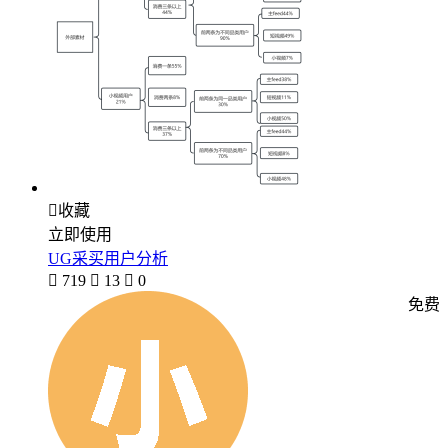

收藏
立即使用
UG采买用户分析

719

13

0
免费