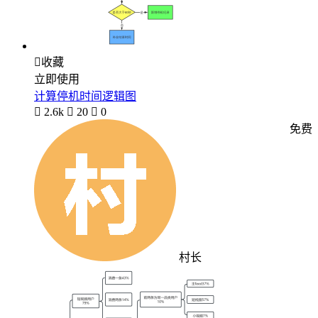

收藏
立即使用
计算停机时间逻辑图

2.6k

20

0
免费
村长