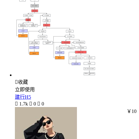

收藏
立即使用
建行H5

1.7k

0

0
￥10