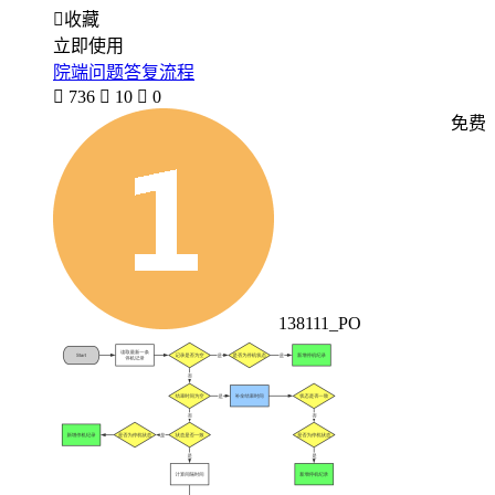

收藏
立即使用
院端问题答复流程

736

10

0
免费
138111_PO