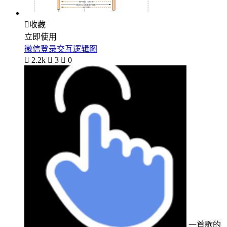

收藏
立即使用
微信登录交互逻辑图

2.2k

3

0
一首歌的