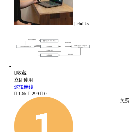
jjehdlks

收藏
立即使用
逻辑连线

1.6k

299

0
免费