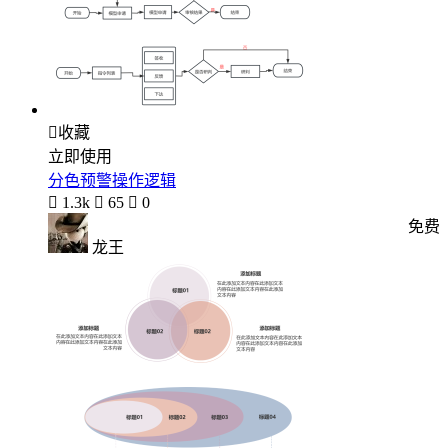

收藏
立即使用
分色预警操作逻辑

1.3k

65

0
免费
龙王