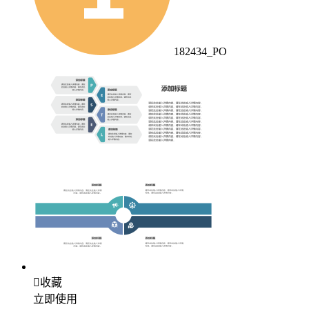
182434_PO

收藏
立即使用