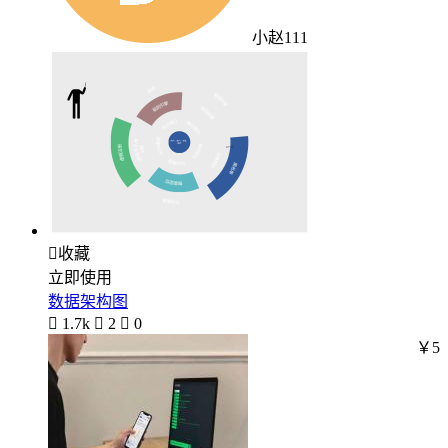
小赵111

收藏
立即使用
数据架构图

1.7k

2

0
￥5