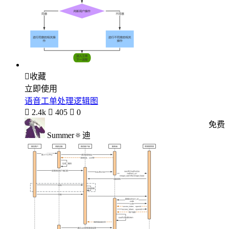

收藏
立即使用
语音工单处理逻辑图

2.4k

405

0
免费
Summer🔅迪