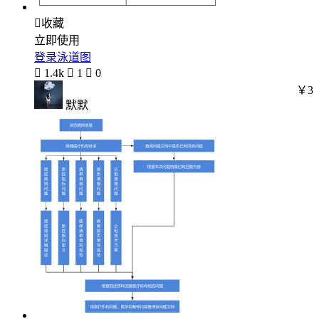

收藏
立即使用
登录泳道图

1.4k

1

0
￥3
默默