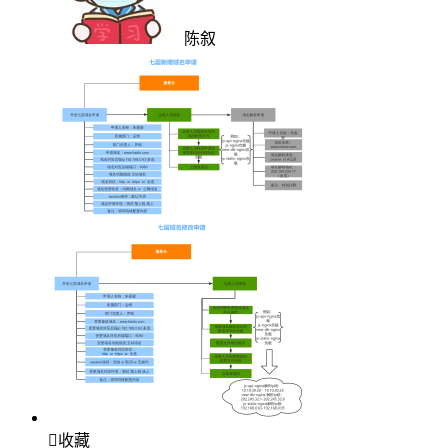
陈叙

收藏