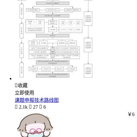

收藏
立即使用
课题申报技术路线图

2.1k

27

6
￥6