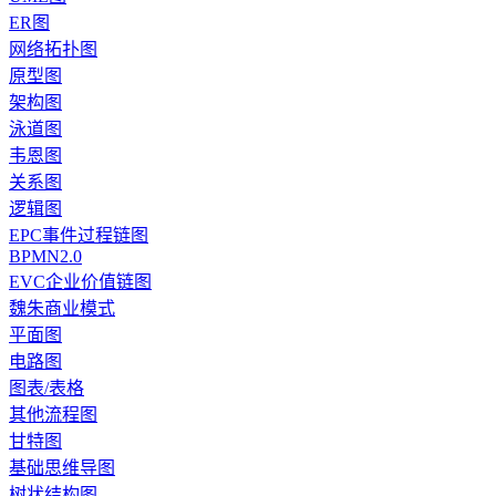
ER图
网络拓扑图
原型图
架构图
泳道图
韦恩图
关系图
逻辑图
EPC事件过程链图
BPMN2.0
EVC企业价值链图
魏朱商业模式
平面图
电路图
图表/表格
其他流程图
甘特图
基础思维导图
树状结构图