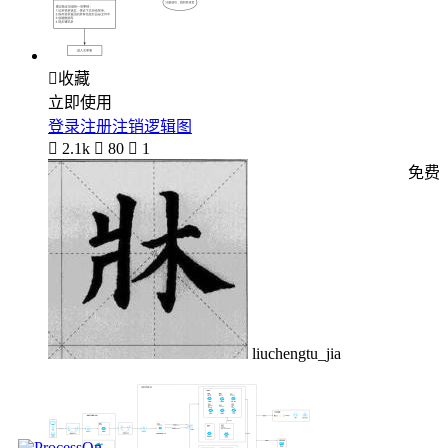

收藏
立即使用
登录注册注销逻辑图

2.1k

80

1
免费
liuchengtu_jia