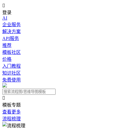

登录
AI
企业服务
解决方案
API服务
推荐
模板社区
价格
入门教程
知识社区
免费使用

模板专题
查看更多
流程梳理