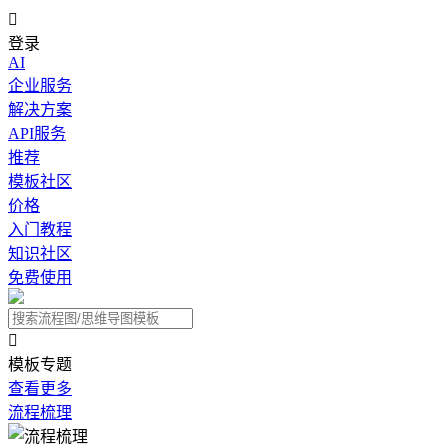

登录
AI
企业服务
解决方案
API服务
推荐
模板社区
价格
入门教程
知识社区
免费使用

模板专题
查看更多
流程梳理