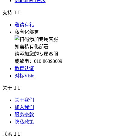
Markdown语法
支持


邀请有礼
私有化部署
如需私有化部署
请添加您的专属客服
或致电：010-86393609
教育认证
对标Visio
关于


关于我们
加入我们
服务条款
隐私政策
联系

