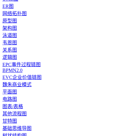
ER图
网络拓扑图
原型图
架构图
泳道图
韦恩图
关系图
逻辑图
EPC事件过程链图
BPMN2.0
EVC企业价值链图
魏朱商业模式
平面图
电路图
图表/表格
其他流程图
甘特图
基础思维导图
树状结构图