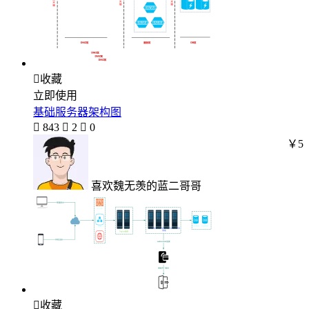

收藏
立即使用
基础服务器架构图

843

2

0
￥5
喜欢魏无羡的蓝二哥哥

收藏