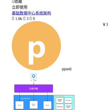

收藏
立即使用
基础数据中心系统架构

1.6k

3

0
￥3
ppanli