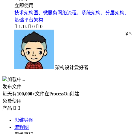
立即使用
技术架构图、微服务网络流程、系统架构、分层架构、
基础平台架构

1.1k

0

0
￥5
架构设计爱好者
加载中...
发布文件
每天有
100,000+
文件在ProcessOn创建
免费使用
产品


思维导图
流程图