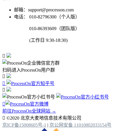
邮箱：support@processon.com
电话：
010-82796300（个人版）
010-86393609（团队版）
(工作日 9:30-18:30)

扫码进入ProcessOn用户群




前往ProcessOn全球网站 →

©2020 北京大麦地信息技术有限公司
京ICP备15008605号-1
|
京公网安备 11010802033154号