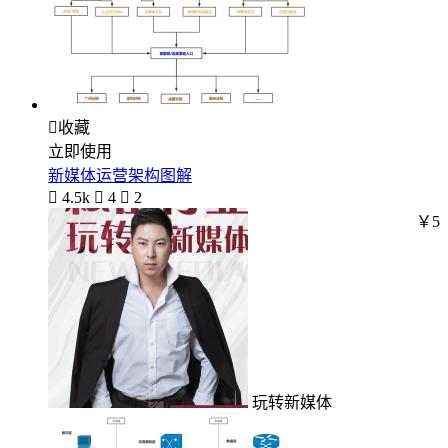

收藏
立即使用
新媒体运营架构图解

4.5k

4

2
￥5
玩转新媒体