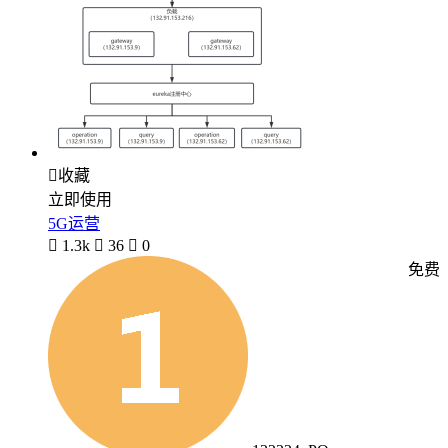

收藏
立即使用
5G运营

1.3k

36

0
免费