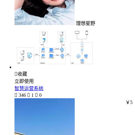
理想星野

收藏
立即使用
智慧运营系统

346

1

0
￥5