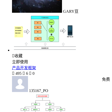
GARY豆

收藏
立即使用
产品开发框架

495

6

0
免费
135167_PO