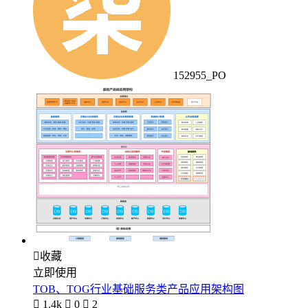
152955_PO

收藏
立即使用
TOB、TOG行业基础服务类产品应用架构图

1.4k

0

2