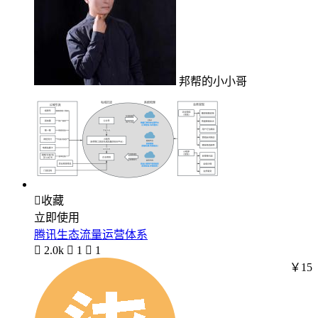
邦帮的小小哥

收藏
立即使用
腾讯生态流量运营体系

2.0k

1

1
￥15