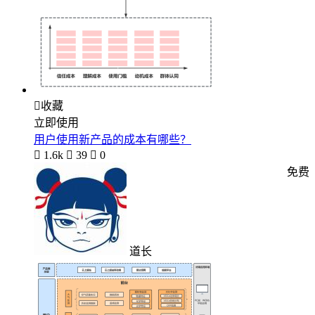

收藏
立即使用
用户使用新产品的成本有哪些？

1.6k

39

0
免费
道长