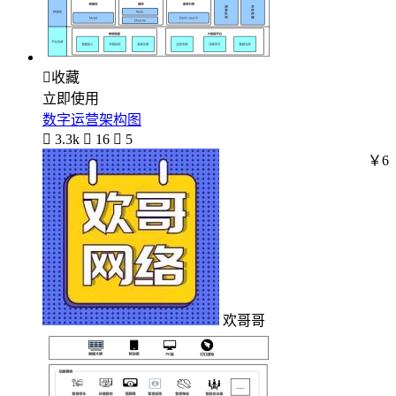

收藏
立即使用
数字运营架构图

3.3k

16

5
￥6
欢哥哥