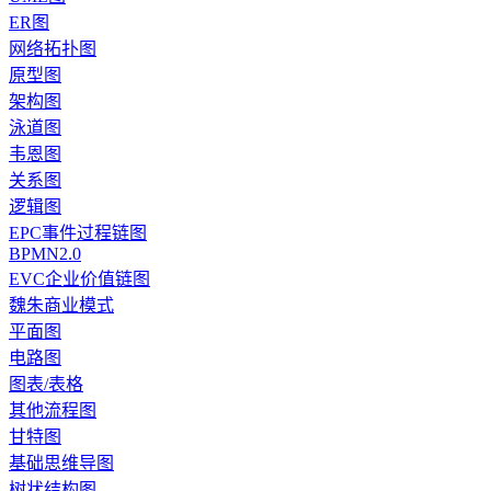
ER图
网络拓扑图
原型图
架构图
泳道图
韦恩图
关系图
逻辑图
EPC事件过程链图
BPMN2.0
EVC企业价值链图
魏朱商业模式
平面图
电路图
图表/表格
其他流程图
甘特图
基础思维导图
树状结构图