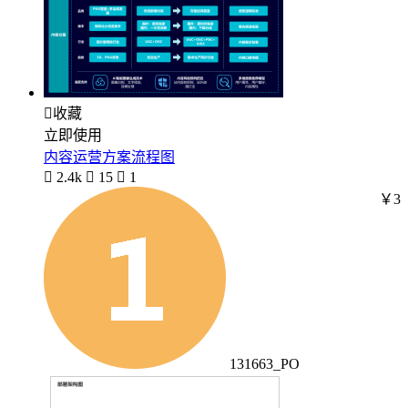

收藏
立即使用
内容运营方案流程图

2.4k

15

1
￥3
131663_PO