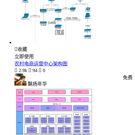

收藏
立即使用
农村电商运营中心架构图

2.9k

94

0
免费
飘扬年华