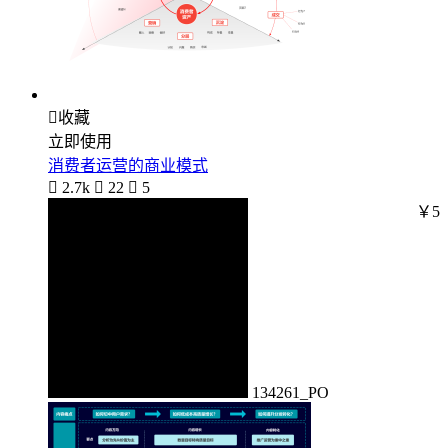

收藏
立即使用
消费者运营的商业模式

2.7k

22

5
￥5
134261_PO