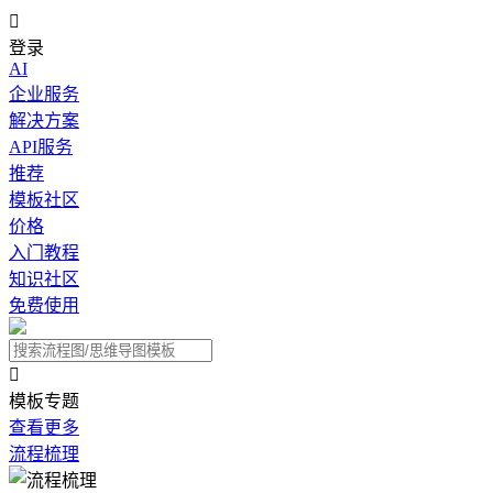

登录
AI
企业服务
解决方案
API服务
推荐
模板社区
价格
入门教程
知识社区
免费使用

模板专题
查看更多
流程梳理