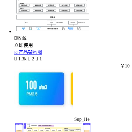

收藏
立即使用
EI产品架构图

1.3k

2

1
￥10
Sup_He