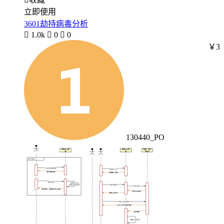
立即使用
3601劫持病毒分析

1.0k

0

0
￥3
130440_PO