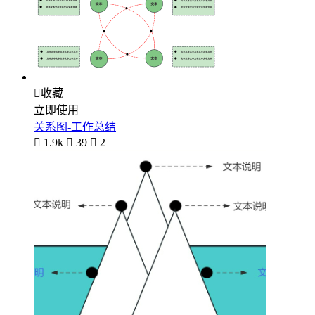

收藏
立即使用
关系图-工作总结

1.9k

39

2