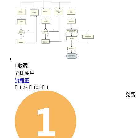

收藏
立即使用
流程图

1.2k

103

1
免费