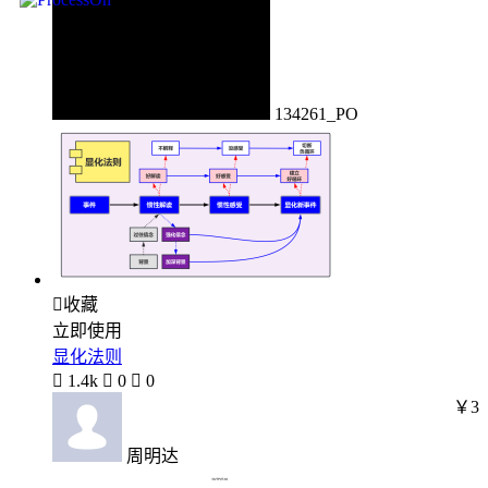
134261_PO

收藏
立即使用
显化法则

1.4k

0

0
￥3
周明达