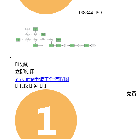
198344_PO

收藏
立即使用
YYCircle申请工作流程图

1.1k

94

1
免费