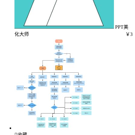
PPT美
化大师
￥3

收藏