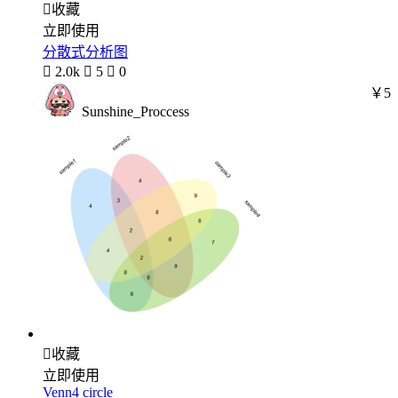

收藏
立即使用
分散式分析图

2.0k

5

0
￥5
Sunshine_Proccess

收藏
立即使用
Venn4 circle