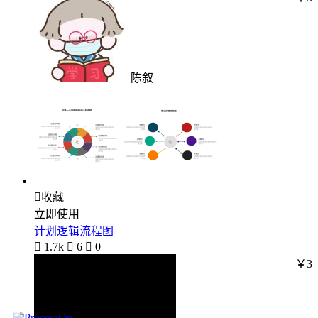
陈叙

收藏
立即使用
计划逻辑流程图

1.7k

6

0
￥3