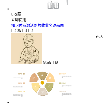

收藏
立即使用
知识付费激活到营收业务逻辑图

2.3k

4

2
￥6.6
Mark1118