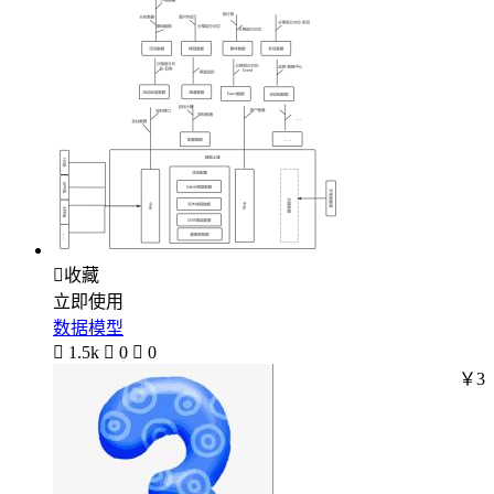

收藏
立即使用
数据模型

1.5k

0

0
￥3