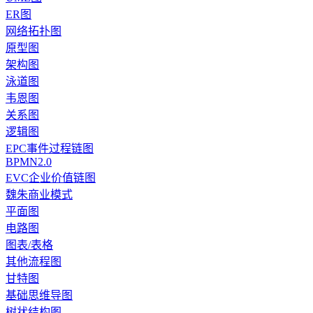
ER图
网络拓扑图
原型图
架构图
泳道图
韦恩图
关系图
逻辑图
EPC事件过程链图
BPMN2.0
EVC企业价值链图
魏朱商业模式
平面图
电路图
图表/表格
其他流程图
甘特图
基础思维导图
树状结构图