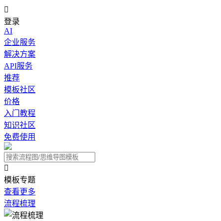

登录
AI
企业服务
解决方案
API服务
推荐
模板社区
价格
入门教程
知识社区
免费使用

模板专题
查看更多
流程梳理