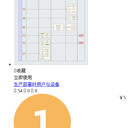

收藏
立即使用
生产部署时用户与设备

54

0

0
￥5