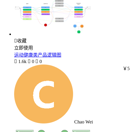

收藏
立即使用
运动健康类产品逻辑图

1.6k

0

0
￥5
Chao Wei