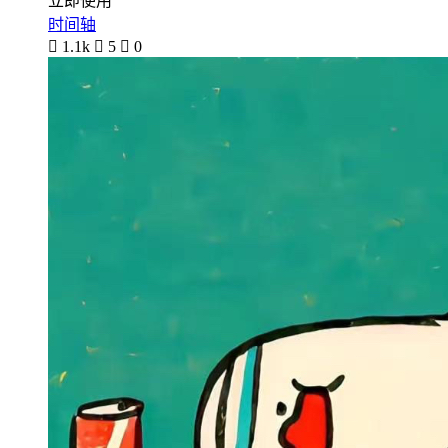
立即使用
时间轴

1.1k

5

0