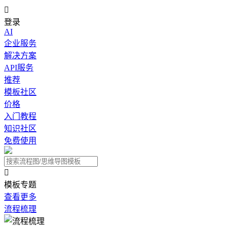

登录
AI
企业服务
解决方案
API服务
推荐
模板社区
价格
入门教程
知识社区
免费使用

模板专题
查看更多
流程梳理