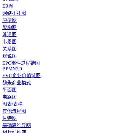
ER图
网络拓扑图
原型图
架构图
泳道图
韦恩图
关系图
逻辑图
EPC事件过程链图
BPMN2.0
EVC企业价值链图
魏朱商业模式
平面图
电路图
图表/表格
其他流程图
甘特图
基础思维导图
树状结构图