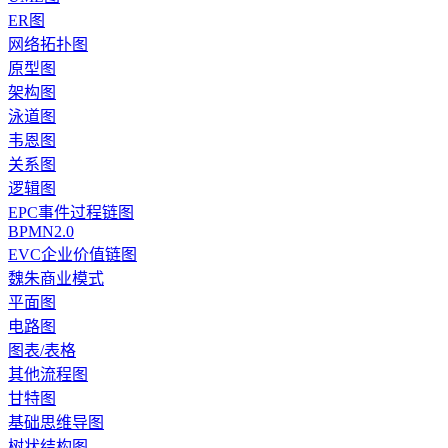
ER图
网络拓扑图
原型图
架构图
泳道图
韦恩图
关系图
逻辑图
EPC事件过程链图
BPMN2.0
EVC企业价值链图
魏朱商业模式
平面图
电路图
图表/表格
其他流程图
甘特图
基础思维导图
树状结构图