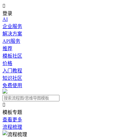

登录
AI
企业服务
解决方案
API服务
推荐
模板社区
价格
入门教程
知识社区
免费使用

模板专题
查看更多
流程梳理