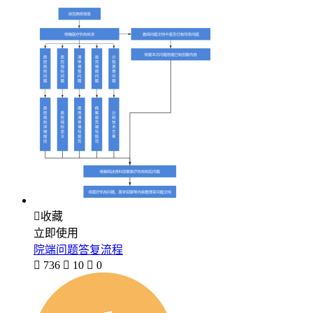

收藏
立即使用
院端问题答复流程

736

10

0