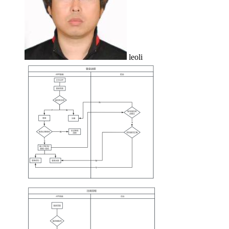
leoli