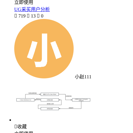
立即使用
UG采买用户分析

719

13

0
小赵111

收藏