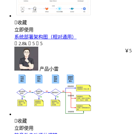

收藏
立即使用
系统部署架构图（相对通用）

2.8k

5

5
￥5
产品小雷

收藏
立即使用