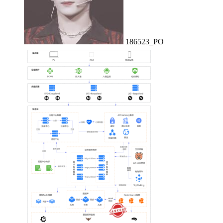
186523_PO