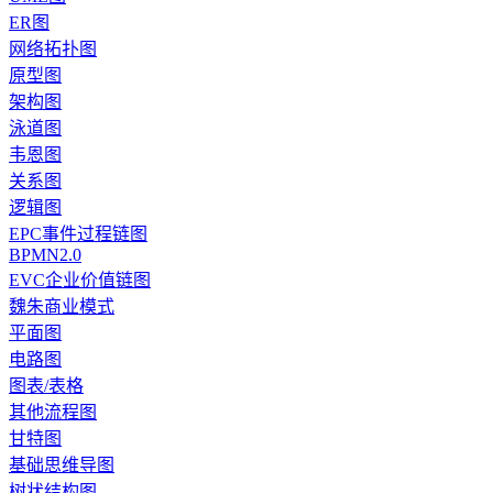
ER图
网络拓扑图
原型图
架构图
泳道图
韦恩图
关系图
逻辑图
EPC事件过程链图
BPMN2.0
EVC企业价值链图
魏朱商业模式
平面图
电路图
图表/表格
其他流程图
甘特图
基础思维导图
树状结构图