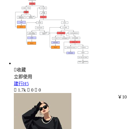

收藏
立即使用
建行H5

1.7k

0

0
￥10