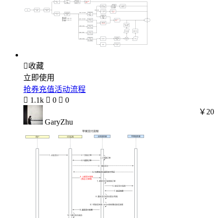

收藏
立即使用
抢券充值活动流程

1.1k

0

0
￥20
GaryZhu