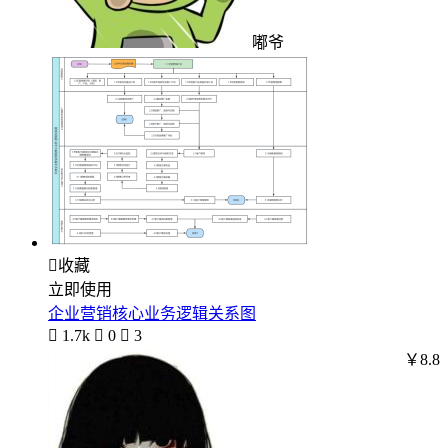
嘟爷

收藏
立即使用
企业营销核心业务逻辑关系图

1.7k

0

3
￥8.8