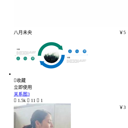
八月未央
￥5

收藏
立即使用
关系图3

1.5k

11

1
￥3