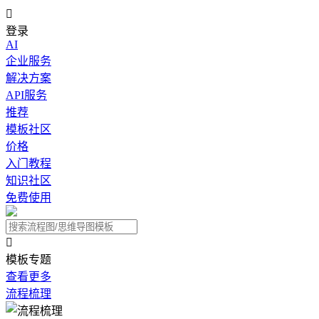

登录
AI
企业服务
解决方案
API服务
推荐
模板社区
价格
入门教程
知识社区
免费使用

模板专题
查看更多
流程梳理