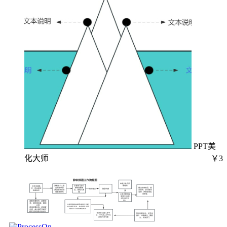
PPT美
化大师
￥3