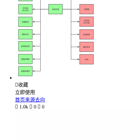

收藏
立即使用
首页来源去向

1.0k

0

0