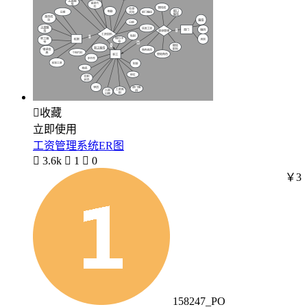

收藏
立即使用
工资管理系统ER图

3.6k

1

0
￥3
158247_PO