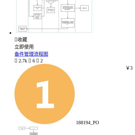

收藏
立即使用
备件管理流程图

2.7k

6

2
￥3
188194_PO