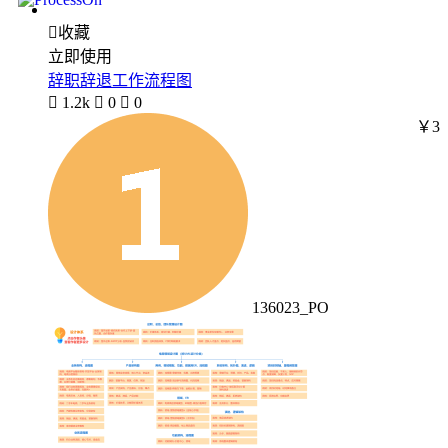

收藏
立即使用
辞职辞退工作流程图

1.2k

0

0
￥3
136023_PO