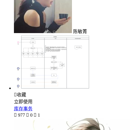
陈敏菁

收藏
立即使用
库存事务

977

0

1