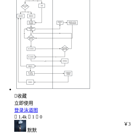

收藏
立即使用
登录泳道图

1.4k

1

0
￥3
默默