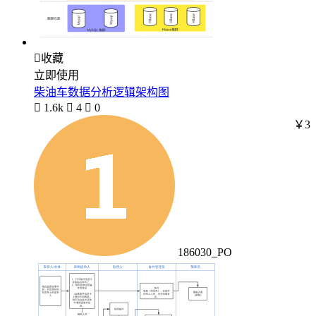

收藏
立即使用
柴油车数据分析逻辑架构图

1.6k

4

0
￥3
186030_PO