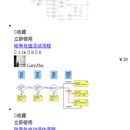

收藏
立即使用
抢券充值活动流程

1.1k

0

0
￥20
GaryZhu

收藏
立即使用
防意外启动评估逻辑