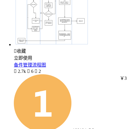

收藏
立即使用
备件管理流程图

2.7k

6

2
￥3