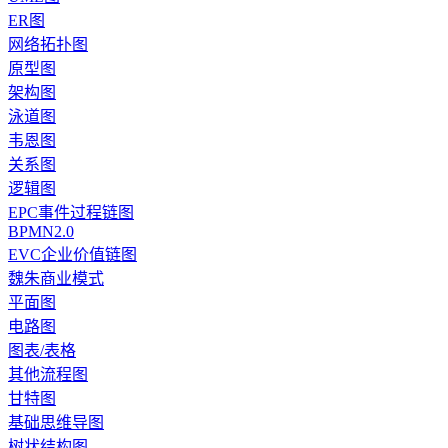
ER图
网络拓扑图
原型图
架构图
泳道图
韦恩图
关系图
逻辑图
EPC事件过程链图
BPMN2.0
EVC企业价值链图
魏朱商业模式
平面图
电路图
图表/表格
其他流程图
甘特图
基础思维导图
树状结构图