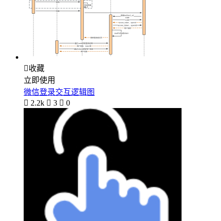

收藏
立即使用
微信登录交互逻辑图

2.2k

3

0