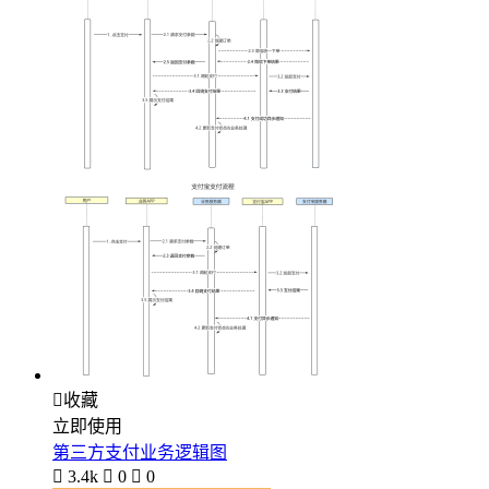

收藏
立即使用
第三方支付业务逻辑图

3.4k

0

0