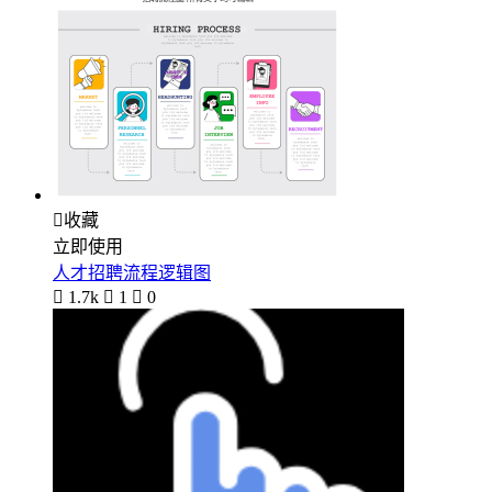

收藏
立即使用
人才招聘流程逻辑图

1.7k

1

0