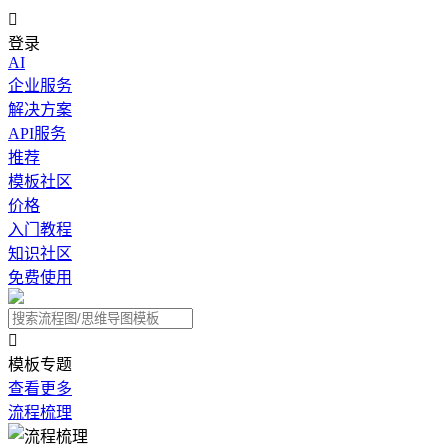

登录
AI
企业服务
解决方案
API服务
推荐
模板社区
价格
入门教程
知识社区
免费使用

模板专题
查看更多
流程梳理