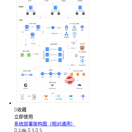

收藏
立即使用
系统部署架构图（相对通用）

2.8k

5

5