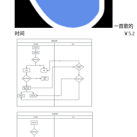
一首歌的
时间
￥5.2