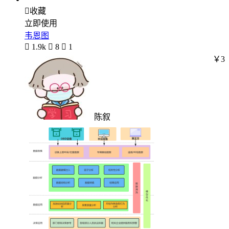

收藏
立即使用
韦恩图

1.9k

8

1
￥3
陈叙