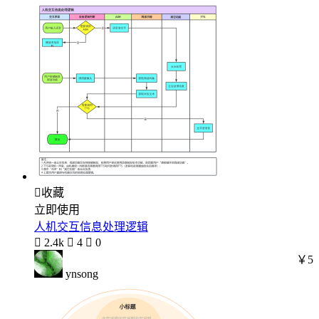

收藏
立即使用
人机交互信息处理逻辑

2.4k

4

0
￥5
ynsong