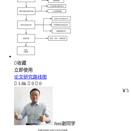

收藏
立即使用
论文研究路线图

1.8k

0

0
￥5
Jimi谢同学