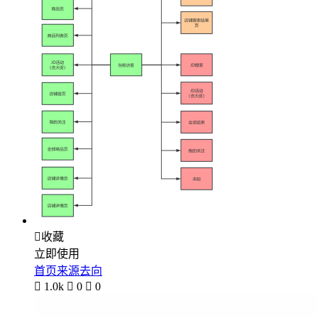

收藏
立即使用
首页来源去向

1.0k

0

0